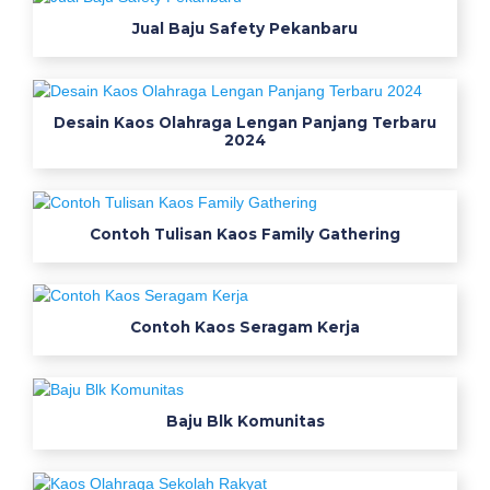
g
Jual Baju Safety Pekanbaru
e
Desain Kaos Olahraga Lengan Panjang Terbaru
2024
Contoh Tulisan Kaos Family Gathering
Contoh Kaos Seragam Kerja
Baju Blk Komunitas