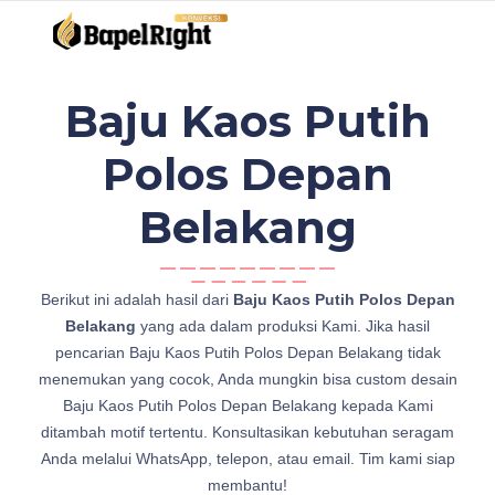
Baju Kaos Putih
Polos Depan
Belakang
真
Berikut ini adalah hasil dari
Baju Kaos Putih Polos Depan
言
Belakang
yang ada dalam produksi Kami. Jika hasil
宗
pencarian Baju Kaos Putih Polos Depan Belakang tidak
B
menemukan yang cocok, Anda mungkin bisa custom desain
a
Baju Kaos Putih Polos Depan Belakang kepada Kami
j
ditambah motif tertentu. Konsultasikan kebutuhan seragam
u
Anda melalui WhatsApp, telepon, atau email. Tim kami siap
K
membantu!