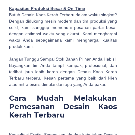
Kapasitas Produksi Besar & On-Time
Butuh Desain Kaos Kerah Terbaru dalam waktu singkat?
Dengan didukung mesin modern dan tim produksi yang
solid, kami sanggup memenuhi pesanan partai besar
dengan estimasi waktu yang akurat. Kami menghargai
waktu Anda sebagaimana kami menghargai kualitas
produk kami.
Jangan Tunggu Sampai Stok Bahan Pilihan Anda Habis!
Bayangkan tim Anda tampil kompak, profesional, dan
terlihat jauh lebih keren dengan Desain Kaos Kerah
Terbaru terbaru. Kesan pertama yang baik dari klien
atau mitra bisnis dimulai dari apa yang Anda pakai.
Cara Mudah Melakukan
Pemesanan Desain Kaos
Kerah Terbaru
Konsultasi Gratis: Sampaikan ide dan kebutuhan Desain