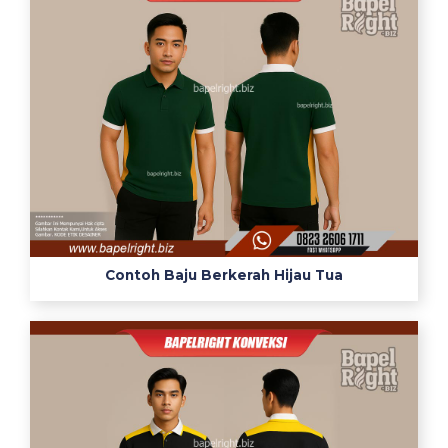
Contoh Baju Berkerah Hijau Tua