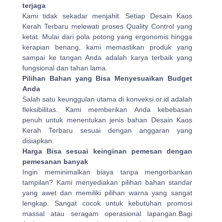
terjaga
Kami tidak sekadar menjahit. Setiap Desain Kaos
Kerah Terbaru melewati proses Quality Control yang
ketat. Mulai dari pola potong yang ergonomis hingga
kerapian benang, kami memastikan produk yang
sampai ke tangan Anda adalah karya terbaik yang
fungsional dan tahan lama.
Pilihan Bahan yang Bisa Menyesuaikan Budget
Anda
Salah satu keunggulan utama di konveksi.or.id adalah
fleksibilitas. Kami memberikan Anda kebebasan
penuh untuk menentukan jenis bahan Desain Kaos
Kerah Terbaru sesuai dengan anggaran yang
disiapkan.
Harga Bisa sesuai keinginan pemesan dengan
pemesanan banyak
Ingin meminimalkan biaya tanpa mengorbankan
tampilan? Kami menyediakan pilihan bahan standar
yang awet dan memiliki pilihan warna yang sangat
lengkap. Sangat cocok untuk kebutuhan promosi
massal atau seragam operasional lapangan.Bagi