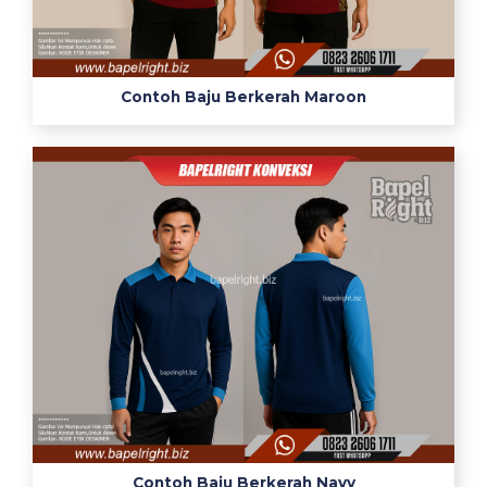
Contoh Baju Berkerah Maroon
Contoh Baju Berkerah Navy