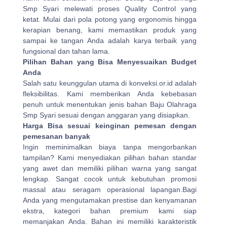
Smp Syari melewati proses Quality Control yang
ketat. Mulai dari pola potong yang ergonomis hingga
kerapian benang, kami memastikan produk yang
sampai ke tangan Anda adalah karya terbaik yang
fungsional dan tahan lama.
Pilihan Bahan yang Bisa Menyesuaikan Budget
Anda
Salah satu keunggulan utama di konveksi.or.id adalah
fleksibilitas. Kami memberikan Anda kebebasan
penuh untuk menentukan jenis bahan Baju Olahraga
Smp Syari sesuai dengan anggaran yang disiapkan.
Harga Bisa sesuai keinginan pemesan dengan
pemesanan banyak
Ingin meminimalkan biaya tanpa mengorbankan
tampilan? Kami menyediakan pilihan bahan standar
yang awet dan memiliki pilihan warna yang sangat
lengkap. Sangat cocok untuk kebutuhan promosi
massal atau seragam operasional lapangan.Bagi
Anda yang mengutamakan prestise dan kenyamanan
ekstra, kategori bahan premium kami siap
memanjakan Anda. Bahan ini memiliki karakteristik