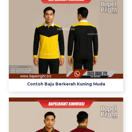
Contoh Baju Berkerah Kuning Muda