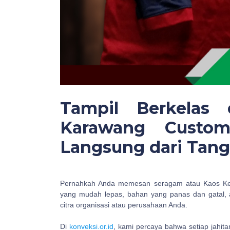
Tampil Berkelas
Karawang Custom
Langsung dari Tang
Pernahkah Anda memesan seragam atau Kaos Ke
yang mudah lepas, bahan yang panas dan gatal, a
citra organisasi atau perusahaan Anda.
Di
konveksi.or.id
, kami percaya bahwa setiap jahita