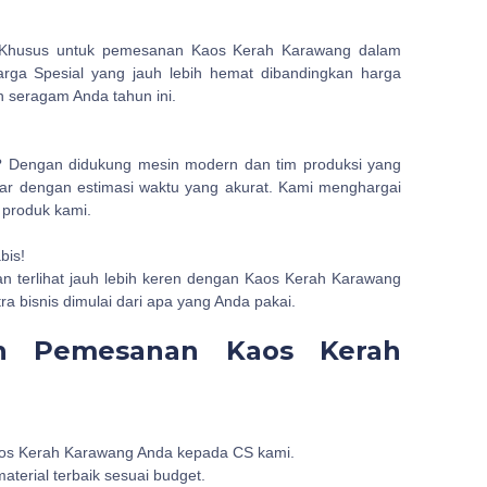
. Khusus untuk pemesanan Kaos Kerah Karawang dalam
arga Spesial yang jauh lebih hemat dibandingkan harga
n seragam Anda tahun ini.
? Dengan didukung mesin modern dan tim produksi yang
ar dengan estimasi waktu yang akurat. Kami menghargai
 produk kami.
bis!
an terlihat jauh lebih keren dengan Kaos Kerah Karawang
ra bisnis dimulai dari apa yang Anda pakai.
n Pemesanan Kaos Kerah
Kaos Kerah Karawang Anda kepada CS kami.
terial terbaik sesuai budget.