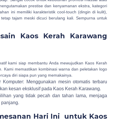
mengutamakan prestise dan kenyamanan ekstra, kategori
ini memiliki karakteristik cool-touch (dingin di kulit),
tetap tajam meski dicuci berulang kali. Sempurna untuk
sain Kaos Kerah Karawang
?
eatif kami siap membantu Anda mewujudkan Kaos Kerah
. Kami memastikan kombinasi warna dan peletakan logo
ercaya diri siapa pun yang memakainya.
r Komputer: Menggunakan mesin otomatis terbaru
rikan kesan eksklusif pada Kaos Kerah Karawang.
pilihan yang tidak pecah dan tahan lama, menjaga
 panjang.
mesanan Hari Ini untuk Kaos