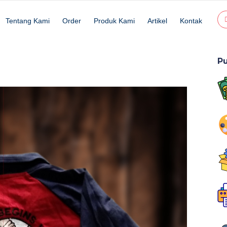
Tentang Kami
Order
Produk Kami
Artikel
Kontak
Pu