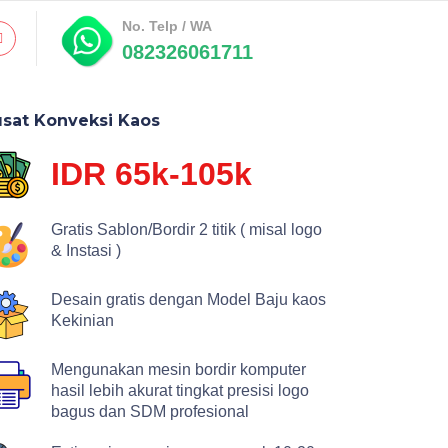
No. Telp / WA
082326061711
sat Konveksi Kaos
IDR 65k-105k
Gratis Sablon/Bordir 2 titik ( misal logo
& Instasi )
Desain gratis dengan Model Baju kaos
Kekinian
Mengunakan mesin bordir komputer
hasil lebih akurat tingkat presisi logo
bagus dan SDM profesional