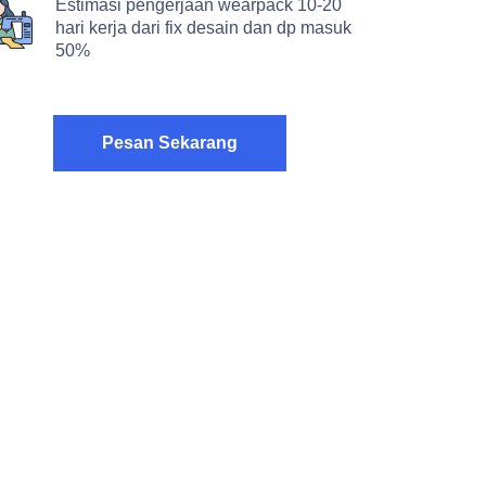
Estimasi pengerjaan wearpack 10-20
hari kerja dari fix desain dan dp masuk
50%
Pesan Sekarang