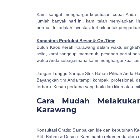
Kami sangat menghargai keputusan cepat Anda
jumlah banyak hari ini, kami telah menyiapkan H
normal. Ini adalah investasi terbaik untuk pengadaa
Kapasitas Produksi Besar & On-Time
Butuh Kaos Kerah Karawang dalam waktu singkat
solid, kami sanggup memenuhi pesanan partai bes
waktu Anda sebagaimana kami menghargai kualitas
Jangan Tunggu Sampai Stok Bahan Pilihan Anda Ha
Bayangkan tim Anda tampil kompak, profesional, d
terbaru. Kesan pertama yang baik dari klien atau mit
Cara Mudah Melakuka
Karawang
Konsultasi Gratis: Sampaikan ide dan kebutuhan 
Pilih Bahan & Desain: Kami bantu rekomendasikan ma