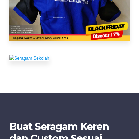
Buat Seragam Keren
dan Custom Sesuai