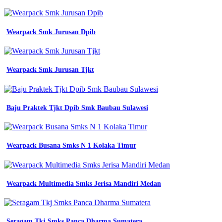
Wearpack Smk Jurusan Dpib
Wearpack Smk Jurusan Tjkt
Baju Praktek Tjkt Dpib Smk Baubau Sulawesi
Wearpack Busana Smks N 1 Kolaka Timur
Wearpack Multimedia Smks Jerisa Mandiri Medan
Seragam Tkj Smks Panca Dharma Sumatera