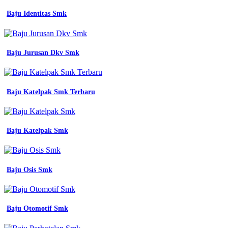
Baju Identitas Smk
Baju Jurusan Dkv Smk
Baju Katelpak Smk Terbaru
Baju Katelpak Smk
Baju Osis Smk
Baju Otomotif Smk