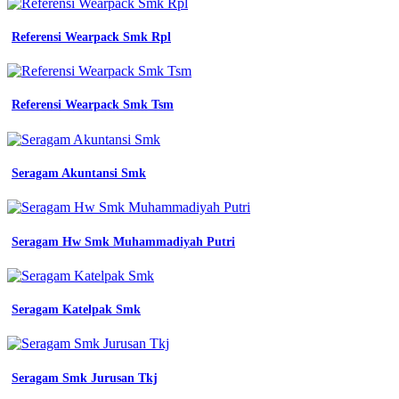
Referensi Wearpack Smk Rpl
Referensi Wearpack Smk Tsm
Seragam Akuntansi Smk
Seragam Hw Smk Muhammadiyah Putri
Seragam Katelpak Smk
Seragam Smk Jurusan Tkj