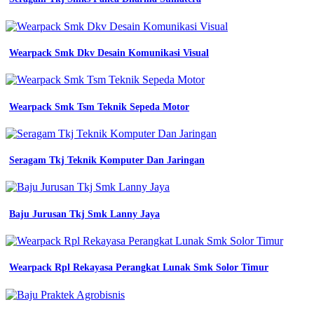
Wearpack Smk Dkv Desain Komunikasi Visual
Wearpack Smk Tsm Teknik Sepeda Motor
Seragam Tkj Teknik Komputer Dan Jaringan
Baju Jurusan Tkj Smk Lanny Jaya
Wearpack Rpl Rekayasa Perangkat Lunak Smk Solor Timur