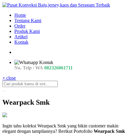
Home
Tentang Kami
Order
Produk Kami
Artikel
Kontak
No. Telp / WA
082326061711
× close
Wearpack Smk
Ingin tahu koleksi Wearpack Smk yang bikin customer makin
elegant dengan tampilannya? Berikut Portofolio
Wearpack Smk