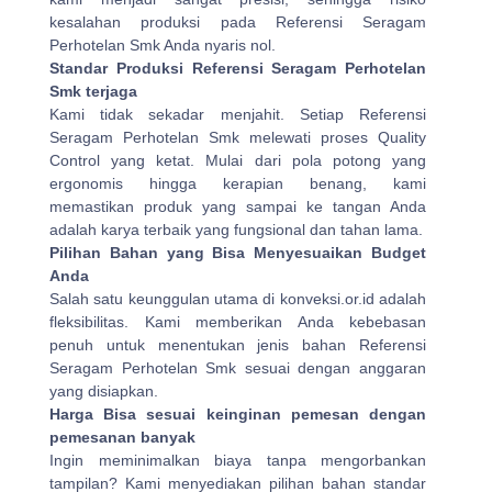
kesalahan produksi pada Referensi Seragam
Perhotelan Smk Anda nyaris nol.
Standar Produksi Referensi Seragam Perhotelan
Smk terjaga
Kami tidak sekadar menjahit. Setiap Referensi
Seragam Perhotelan Smk melewati proses Quality
Control yang ketat. Mulai dari pola potong yang
ergonomis hingga kerapian benang, kami
memastikan produk yang sampai ke tangan Anda
adalah karya terbaik yang fungsional dan tahan lama.
Pilihan Bahan yang Bisa Menyesuaikan Budget
Anda
Salah satu keunggulan utama di konveksi.or.id adalah
fleksibilitas. Kami memberikan Anda kebebasan
penuh untuk menentukan jenis bahan Referensi
Seragam Perhotelan Smk sesuai dengan anggaran
yang disiapkan.
Harga Bisa sesuai keinginan pemesan dengan
pemesanan banyak
Ingin meminimalkan biaya tanpa mengorbankan
tampilan? Kami menyediakan pilihan bahan standar