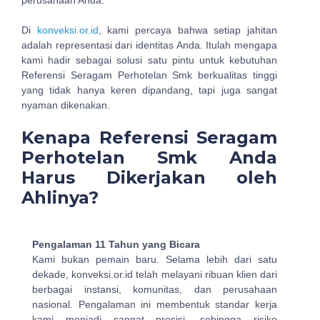
perusahaan Anda.
Di
konveksi.or.id
, kami percaya bahwa setiap jahitan
adalah representasi dari identitas Anda. Itulah mengapa
kami hadir sebagai solusi satu pintu untuk kebutuhan
Referensi Seragam Perhotelan Smk berkualitas tinggi
yang tidak hanya keren dipandang, tapi juga sangat
nyaman dikenakan.
Kenapa Referensi Seragam
Perhotelan Smk Anda
Harus Dikerjakan oleh
Ahlinya?
Pengalaman 11 Tahun yang Bicara
Kami bukan pemain baru. Selama lebih dari satu
dekade, konveksi.or.id telah melayani ribuan klien dari
berbagai instansi, komunitas, dan perusahaan
nasional. Pengalaman ini membentuk standar kerja
kami menjadi sangat presisi, sehingga risiko