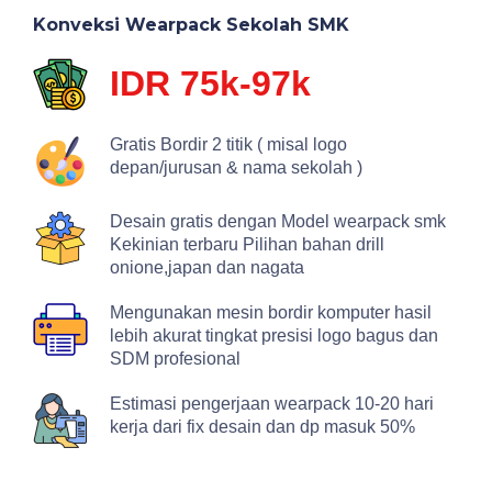
Konveksi Wearpack Sekolah SMK
IDR 75k-97k
Gratis Bordir 2 titik ( misal logo
depan/jurusan & nama sekolah )
Desain gratis dengan Model wearpack smk
Kekinian terbaru Pilihan bahan drill
onione,japan dan nagata
Mengunakan mesin bordir komputer hasil
lebih akurat tingkat presisi logo bagus dan
SDM profesional
Estimasi pengerjaan wearpack 10-20 hari
kerja dari fix desain dan dp masuk 50%