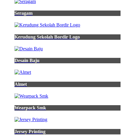
Seragam
Kerudung Sekolah Bordir Logo
Desain Baju
Almet
Wearpack Smk
Jersey Printing