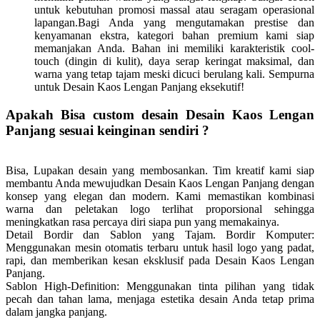
untuk kebutuhan promosi massal atau seragam operasional
lapangan.Bagi Anda yang mengutamakan prestise dan
kenyamanan ekstra, kategori bahan premium kami siap
memanjakan Anda. Bahan ini memiliki karakteristik cool-
touch (dingin di kulit), daya serap keringat maksimal, dan
warna yang tetap tajam meski dicuci berulang kali. Sempurna
untuk Desain Kaos Lengan Panjang eksekutif!
Apakah Bisa custom desain Desain Kaos Lengan
Panjang sesuai keinginan sendiri ?
Bisa, Lupakan desain yang membosankan. Tim kreatif kami siap
membantu Anda mewujudkan Desain Kaos Lengan Panjang dengan
konsep yang elegan dan modern. Kami memastikan kombinasi
warna dan peletakan logo terlihat proporsional sehingga
meningkatkan rasa percaya diri siapa pun yang memakainya.
Detail Bordir dan Sablon yang Tajam.
Bordir Komputer:
Menggunakan mesin otomatis terbaru untuk hasil logo yang padat,
rapi, dan memberikan kesan eksklusif pada Desain Kaos Lengan
Panjang.
Sablon High-Definition: Menggunakan tinta pilihan yang tidak
pecah dan tahan lama, menjaga estetika desain Anda tetap prima
dalam jangka panjang.