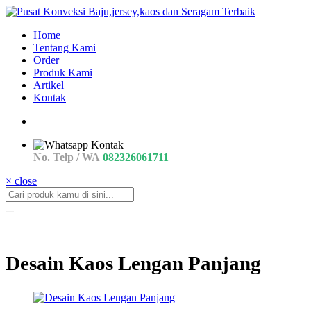
Home
Tentang Kami
Order
Produk Kami
Artikel
Kontak
No. Telp / WA
082326061711
× close
Desain Kaos Lengan Panjang