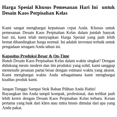
Harga Spesial Khusus Pemesanan Hari Ini untuk
Desain Kaos Perpisahan Kelas
Kami sangat menghargai keputusan cepat Anda. Khusus untuk
pemesanan Desain Kaos Perpisahan Kelas dalam jumlah banyak
hari ini, kami telah menyiapkan Harga Spesial yang jauh lebih
hemat dibandingkan harga normal. Ini adalah investasi terbaik untuk
pengadaan seragam Anda tahun ini.
Kapasitas Produksi Besar & On-Time
Butuh Desain Kaos Perpisahan Kelas dalam waktu singkat? Dengan
didukung mesin modern dan tim produksi yang solid, kami sanggup
memenuhi pesanan partai besar dengan estimasi waktu yang akurat.
Kami menghargai waktu Anda sebagaimana kami menghargai
kualitas produk kami.
Jangan Tunggu Sampai Stok Bahan Pilihan Anda Habis!
Bayangkan tim Anda tampil kompak, profesional, dan terlihat jauh
lebih keren dengan Desain Kaos Perpisahan Kelas terbaru. Kesan
pertama yang baik dari klien atau mitra bisnis dimulai dari apa yang
Anda pakai.