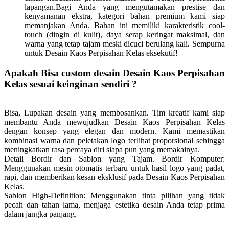
lapangan.Bagi Anda yang mengutamakan prestise dan
kenyamanan ekstra, kategori bahan premium kami siap
memanjakan Anda. Bahan ini memiliki karakteristik cool-
touch (dingin di kulit), daya serap keringat maksimal, dan
warna yang tetap tajam meski dicuci berulang kali. Sempurna
untuk Desain Kaos Perpisahan Kelas eksekutif!
Apakah Bisa custom desain Desain Kaos Perpisahan
Kelas sesuai keinginan sendiri ?
Bisa, Lupakan desain yang membosankan. Tim kreatif kami siap
membantu Anda mewujudkan Desain Kaos Perpisahan Kelas
dengan konsep yang elegan dan modern. Kami memastikan
kombinasi warna dan peletakan logo terlihat proporsional sehingga
meningkatkan rasa percaya diri siapa pun yang memakainya.
Detail Bordir dan Sablon yang Tajam.
Bordir Komputer:
Menggunakan mesin otomatis terbaru untuk hasil logo yang padat,
rapi, dan memberikan kesan eksklusif pada Desain Kaos Perpisahan
Kelas.
Sablon High-Definition: Menggunakan tinta pilihan yang tidak
pecah dan tahan lama, menjaga estetika desain Anda tetap prima
dalam jangka panjang.