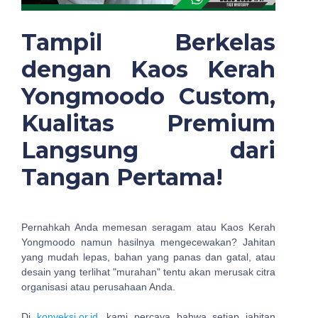
Tampil Berkelas
dengan Kaos Kerah
Yongmoodo Custom,
Kualitas Premium
Langsung dari
Tangan Pertama!
Pernahkah Anda memesan seragam atau Kaos Kerah
Yongmoodo namun hasilnya mengecewakan? Jahitan
yang mudah lepas, bahan yang panas dan gatal, atau
desain yang terlihat "murahan" tentu akan merusak citra
organisasi atau perusahaan Anda.
Di
konveksi.or.id
, kami percaya bahwa setiap jahitan