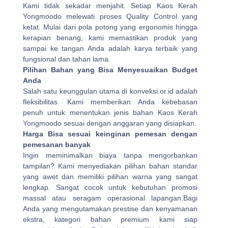
Kami tidak sekadar menjahit. Setiap Kaos Kerah
Yongmoodo melewati proses Quality Control yang
ketat. Mulai dari pola potong yang ergonomis hingga
kerapian benang, kami memastikan produk yang
sampai ke tangan Anda adalah karya terbaik yang
fungsional dan tahan lama.
Pilihan Bahan yang Bisa Menyesuaikan Budget
Anda
Salah satu keunggulan utama di konveksi.or.id adalah
fleksibilitas. Kami memberikan Anda kebebasan
penuh untuk menentukan jenis bahan Kaos Kerah
Yongmoodo sesuai dengan anggaran yang disiapkan.
Harga Bisa sesuai keinginan pemesan dengan
pemesanan banyak
Ingin meminimalkan biaya tanpa mengorbankan
tampilan? Kami menyediakan pilihan bahan standar
yang awet dan memiliki pilihan warna yang sangat
lengkap. Sangat cocok untuk kebutuhan promosi
massal atau seragam operasional lapangan.Bagi
Anda yang mengutamakan prestise dan kenyamanan
ekstra, kategori bahan premium kami siap