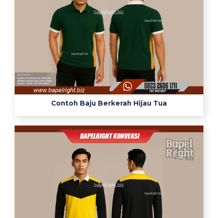
Contoh Baju Berkerah Hijau Tua