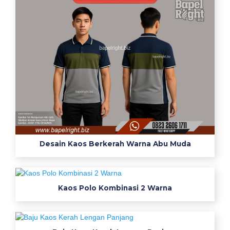
Desain Kaos Berkerah Warna Abu Muda
Kaos Polo Kombinasi 2 Warna