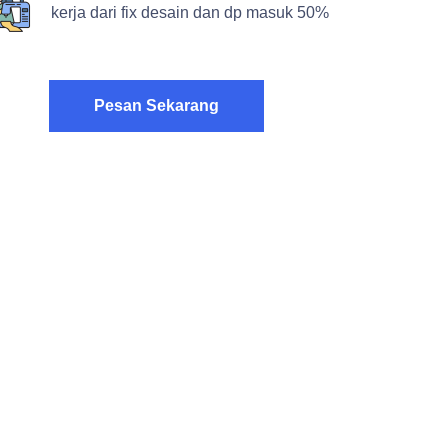
kerja dari fix desain dan dp masuk 50%
Pesan Sekarang