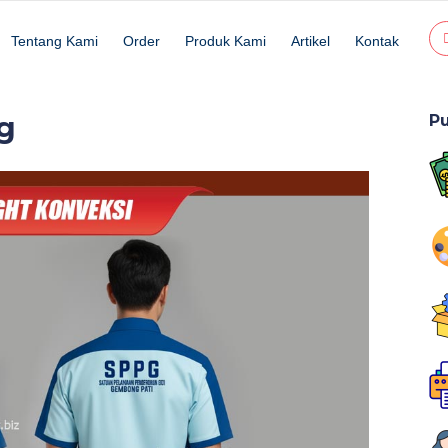
Tentang Kami
Order
Produk Kami
Artikel
Kontak
g
P