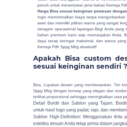
penuh untuk menentukan jenis bahan Kemeja Pd
Harga Bisa sesuai keinginan pemesan denga
Ingin meminimalkan biaya tanpa mengorbankan 
awet dan memiliki pilihan warna yang sangat le
seragam operasional lapangan.Bagi Anda yang 
bahan premium kami siap memanjakan Anda. Bahan 
daya serap keringat maksimal, dan warna yang 
Kemeja Pdh Sppg Mbg eksekutif!
Apakah Bisa custom de
sesuai keinginan sendiri 
Bisa, Lupakan desain yang membosankan. Tim kr
Sppg Mbg dengan konsep yang elegan dan modern
terlihat proporsional sehingga meningkatkan rasa p
Detail Bordir dan Sablon yang Tajam.
Bordi
untuk hasil logo yang padat, rapi, dan membe
Sablon High-Definition: Menggunakan tinta 
estetika desain Anda tetap prima dalam jangka