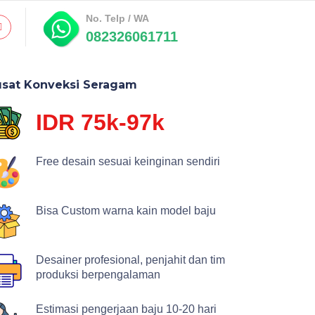
No. Telp / WA
082326061711
usat Konveksi Seragam
IDR 75k-97k
Free desain sesuai keinginan sendiri
Bisa Custom warna kain model baju
Desainer profesional, penjahit dan tim
produksi berpengalaman
Estimasi pengerjaan baju 10-20 hari