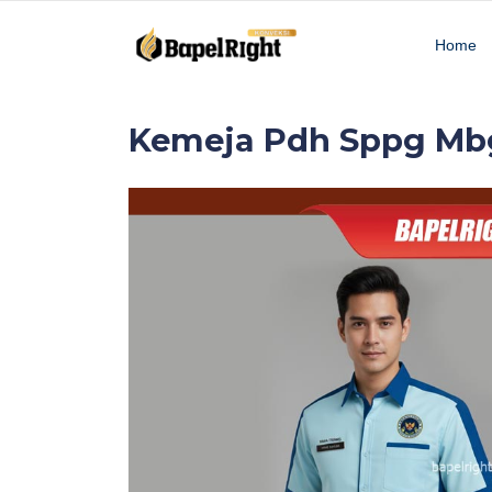
Home
Kemeja Pdh Sppg Mb