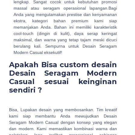
lengkap. Sangat cocok untuk kebutuhan promosi
massal atau seragam operasional lapangan.Bagi
Anda yang mengutamakan prestise dan kenyamanan
ekstra, kategori bahan premium kami siap
memanjakan Anda. Bahan ini memiliki karakteristik
cool-touch (dingin di kulit), daya serap keringat
maksimal, dan warna yang tetap tajam meski dicuci
berulang kali. Sempurna untuk Desain Seragam
Modern Casual eksekutif!
Apakah Bisa custom desain
Desain Seragam Modern
Casual sesuai keinginan
sendiri ?
Bisa, Lupakan desain yang membosankan. Tim kreatif
kami siap membantu Anda mewujudkan Desain
Seragam Modern Casual dengan konsep yang elegan
dan modern. Kami memastikan kombinasi warna dan