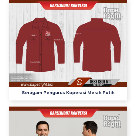
Seragam Pengurus Koperasi Merah Putih