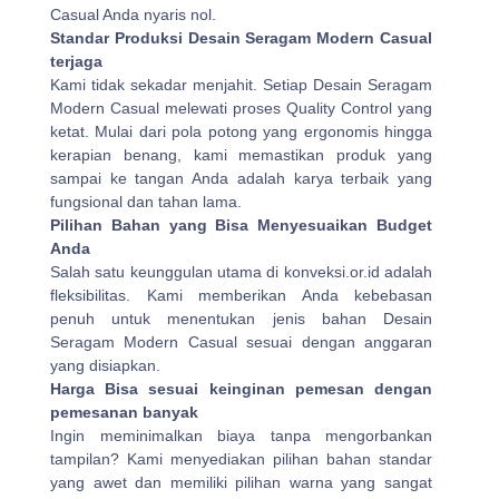
Casual Anda nyaris nol.
Standar Produksi Desain Seragam Modern Casual
terjaga
Kami tidak sekadar menjahit. Setiap Desain Seragam
Modern Casual melewati proses Quality Control yang
ketat. Mulai dari pola potong yang ergonomis hingga
kerapian benang, kami memastikan produk yang
sampai ke tangan Anda adalah karya terbaik yang
fungsional dan tahan lama.
Pilihan Bahan yang Bisa Menyesuaikan Budget
Anda
Salah satu keunggulan utama di konveksi.or.id adalah
fleksibilitas. Kami memberikan Anda kebebasan
penuh untuk menentukan jenis bahan Desain
Seragam Modern Casual sesuai dengan anggaran
yang disiapkan.
Harga Bisa sesuai keinginan pemesan dengan
pemesanan banyak
Ingin meminimalkan biaya tanpa mengorbankan
tampilan? Kami menyediakan pilihan bahan standar
yang awet dan memiliki pilihan warna yang sangat