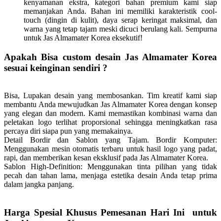
kenyamanan ekstra, kategori bahan premium kami siap
memanjakan Anda. Bahan ini memiliki karakteristik cool-
touch (dingin di kulit), daya serap keringat maksimal, dan
warna yang tetap tajam meski dicuci berulang kali. Sempurna
untuk Jas Almamater Korea eksekutif!
Apakah Bisa custom desain Jas Almamater Korea
sesuai keinginan sendiri ?
Bisa, Lupakan desain yang membosankan. Tim kreatif kami siap
membantu Anda mewujudkan Jas Almamater Korea dengan konsep
yang elegan dan modern. Kami memastikan kombinasi warna dan
peletakan logo terlihat proporsional sehingga meningkatkan rasa
percaya diri siapa pun yang memakainya.
Detail Bordir dan Sablon yang Tajam.
Bordir Komputer:
Menggunakan mesin otomatis terbaru untuk hasil logo yang padat,
rapi, dan memberikan kesan eksklusif pada Jas Almamater Korea.
Sablon High-Definition: Menggunakan tinta pilihan yang tidak
pecah dan tahan lama, menjaga estetika desain Anda tetap prima
dalam jangka panjang.
Harga Spesial Khusus Pemesanan Hari Ini untuk