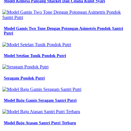
Model Kemeja Panjang Shacket Dan Celana Kulot Syari
Model Gamis Two Tone Dengan Potongan Asimetris Pondok Santri
Putri
Model Setelan Tunik Pondok Putri
Seragam Pondok Putri
Model Baju Gamis Seragam Santri Putri
Model Baju Atasan Santri Putri Terbaru