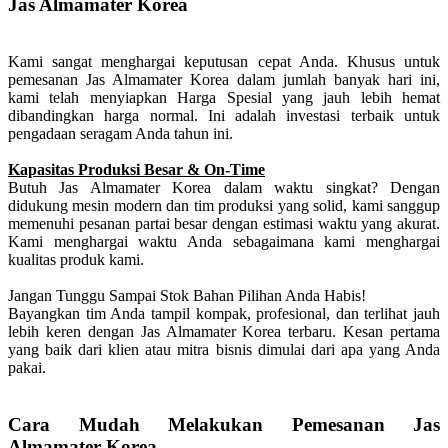
Jas Almamater Korea
Kami sangat menghargai keputusan cepat Anda. Khusus untuk
pemesanan Jas Almamater Korea dalam jumlah banyak hari ini,
kami telah menyiapkan Harga Spesial yang jauh lebih hemat
dibandingkan harga normal. Ini adalah investasi terbaik untuk
pengadaan seragam Anda tahun ini.
Kapasitas Produksi Besar & On-Time
Butuh Jas Almamater Korea dalam waktu singkat? Dengan
didukung mesin modern dan tim produksi yang solid, kami sanggup
memenuhi pesanan partai besar dengan estimasi waktu yang akurat.
Kami menghargai waktu Anda sebagaimana kami menghargai
kualitas produk kami.
Jangan Tunggu Sampai Stok Bahan Pilihan Anda Habis!
Bayangkan tim Anda tampil kompak, profesional, dan terlihat jauh
lebih keren dengan Jas Almamater Korea terbaru. Kesan pertama
yang baik dari klien atau mitra bisnis dimulai dari apa yang Anda
pakai.
Cara Mudah Melakukan Pemesanan Jas
Almamater Korea