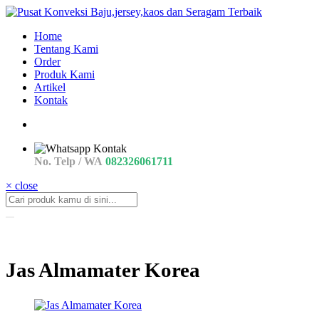
Home
Tentang Kami
Order
Produk Kami
Artikel
Kontak
No. Telp / WA
082326061711
× close
Jas Almamater Korea