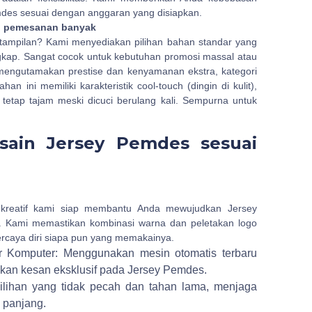
des sesuai dengan anggaran yang disiapkan.
n pemesanan banyak
tampilan? Kami menyediakan pilihan bahan standar yang
ngkap. Sangat cocok untuk kebutuhan promosi massal atau
mengutamakan prestise dan kenyamanan ekstra, kategori
ini memiliki karakteristik cool-touch (dingin di kulit),
tetap tajam meski dicuci berulang kali. Sempurna untuk
sain Jersey Pemdes sesuai
kreatif kami siap membantu Anda mewujudkan Jersey
 Kami memastikan kombinasi warna dan peletakan logo
ercaya diri siapa pun yang memakainya.
r Komputer: Menggunakan mesin otomatis terbaru
rikan kesan eksklusif pada Jersey Pemdes.
pilihan yang tidak pecah dan tahan lama, menjaga
 panjang.