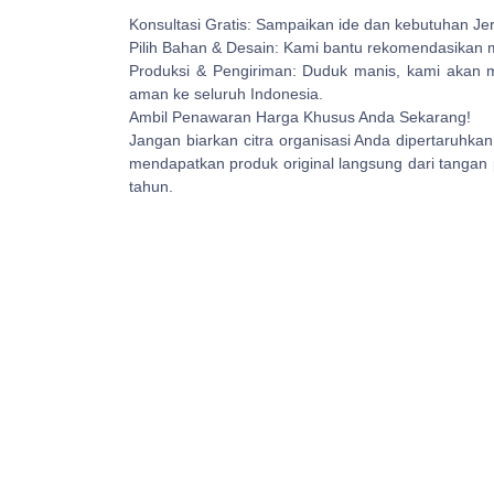
Konsultasi Gratis: Sampaikan ide dan kebutuhan J
Pilih Bahan & Desain: Kami bantu rekomendasikan ma
Produksi & Pengiriman: Duduk manis, kami akan
aman ke seluruh Indonesia.
Ambil Penawaran Harga Khusus Anda Sekarang!
Jangan biarkan citra organisasi Anda dipertaruhkan
mendapatkan produk original langsung dari tangan 
tahun.