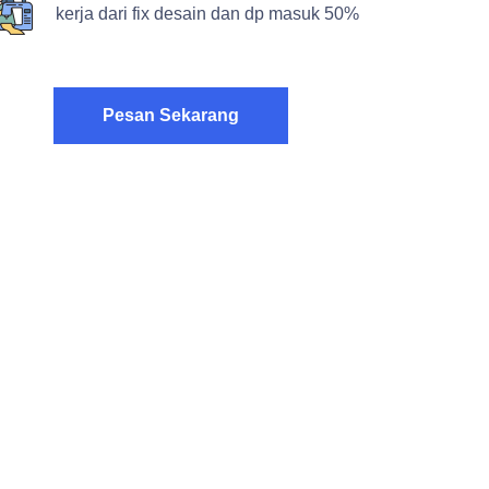
kerja dari fix desain dan dp masuk 50%
Pesan Sekarang