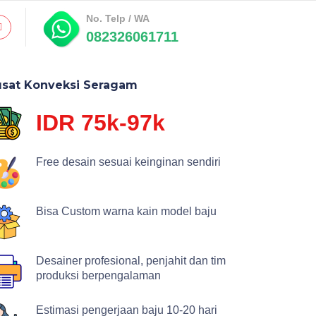
No. Telp / WA
082326061711
usat Konveksi Seragam
IDR 75k-97k
Free desain sesuai keinginan sendiri
Bisa Custom warna kain model baju
Desainer profesional, penjahit dan tim
produksi berpengalaman
Estimasi pengerjaan baju 10-20 hari