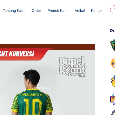
Tentang Kami
Order
Produk Kami
Artikel
Kontak
P