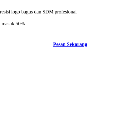
presisi logo bagus dan SDM profesional
 dp masuk 50%
Pesan Sekarang