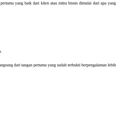
rtama yang baik dari klien atau mitra bisnis dimulai dari apa yang
a.
langsung dari tangan pertama yang sudah terbukti berpengalaman lebih