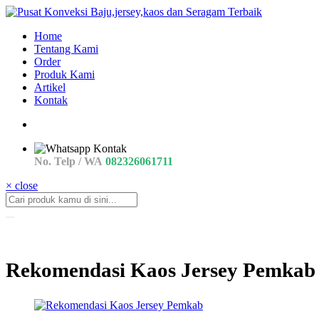
Home
Tentang Kami
Order
Produk Kami
Artikel
Kontak
No. Telp / WA
082326061711
× close
Rekomendasi Kaos Jersey Pemkab