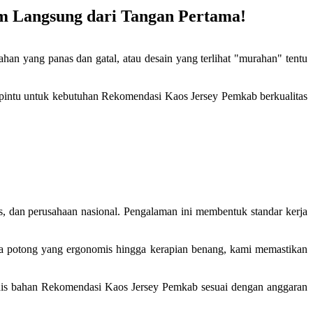
m Langsung dari Tangan Pertama!
 yang panas dan gatal, atau desain yang terlihat "murahan" tentu
atu pintu untuk kebutuhan Rekomendasi Kaos Jersey Pemkab berkualitas
as, dan perusahaan nasional. Pengalaman ini membentuk standar kerja
ola potong yang ergonomis hingga kerapian benang, kami memastikan
enis bahan Rekomendasi Kaos Jersey Pemkab sesuai dengan anggaran