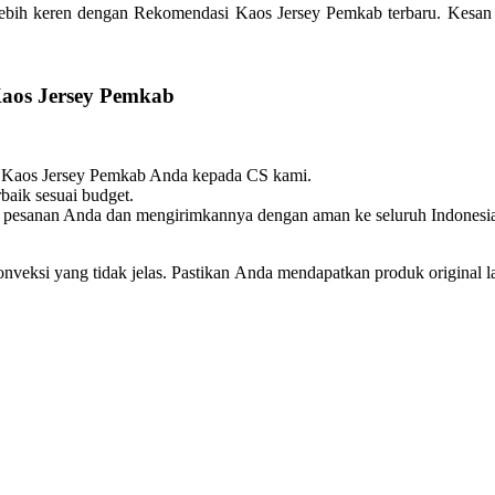
lebih keren dengan Rekomendasi Kaos Jersey Pemkab terbaru. Kesan pe
aos Jersey Pemkab
i Kaos Jersey Pemkab Anda kepada CS kami.
baik sesuai budget.
 pesanan Anda dan mengirimkannya dengan aman ke seluruh Indonesi
konveksi yang tidak jelas. Pastikan Anda mendapatkan produk original 