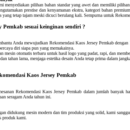
 menyediakan pilihan bahan standar yang awet dan memiliki pilihan
ngutamakan prestise dan kenyamanan ekstra, kategori bahan premium 
rna yang tetap tajam meski dicuci berulang kali. Sempurna untuk Reko
 Pemkab sesuai keinginan sendiri ?
membantu Anda mewujudkan Rekomendasi Kaos Jersey Pemkab dengan 
 percaya diri siapa pun yang memakainya.
mesin otomatis terbaru untuk hasil logo yang padat, rapi, dan memb
dan tahan lama, menjaga estetika desain Anda tetap prima dalam jangk
ekomendasi Kaos Jersey Pemkab
esanan Rekomendasi Kaos Jersey Pemkab dalam jumlah banyak hari 
daan seragam Anda tahun ini.
n didukung mesin modern dan tim produksi yang solid, kami sanggup 
s produk kami.