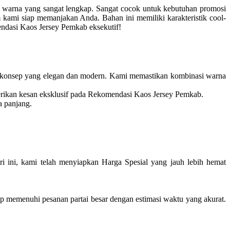
 warna yang sangat lengkap. Sangat cocok untuk kebutuhan promosi
kami siap memanjakan Anda. Bahan ini memiliki karakteristik cool-
mendasi Kaos Jersey Pemkab eksekutif!
konsep yang elegan dan modern. Kami memastikan kombinasi warna
erikan kesan eksklusif pada Rekomendasi Kaos Jersey Pemkab.
a panjang.
ini, kami telah menyiapkan Harga Spesial yang jauh lebih hemat
memenuhi pesanan partai besar dengan estimasi waktu yang akurat.