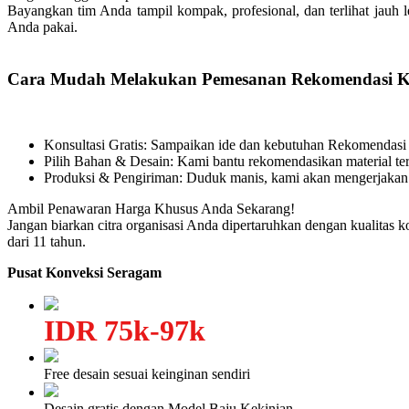
Bayangkan tim Anda tampil kompak, profesional, dan terlihat jauh 
Anda pakai.
Cara Mudah Melakukan Pemesanan Rekomendasi K
Konsultasi Gratis: Sampaikan ide dan kebutuhan Rekomendas
Pilih Bahan & Desain: Kami bantu rekomendasikan material ter
Produksi & Pengiriman: Duduk manis, kami akan mengerjakan
Ambil Penawaran Harga Khusus Anda Sekarang!
Jangan biarkan citra organisasi Anda dipertaruhkan dengan kualitas 
dari 11 tahun.
Pusat Konveksi Seragam
IDR 75k-97k
Free desain sesuai keinginan sendiri
Desain gratis dengan Model Baju Kekinian