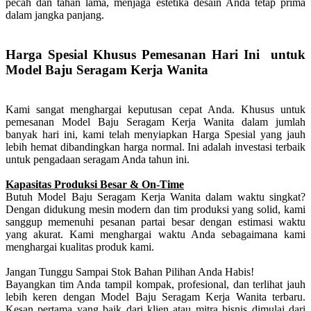
pecah dan tahan lama, menjaga estetika desain Anda tetap prima
dalam jangka panjang.
Harga Spesial Khusus Pemesanan Hari Ini untuk
Model Baju Seragam Kerja Wanita
Kami sangat menghargai keputusan cepat Anda. Khusus untuk
pemesanan Model Baju Seragam Kerja Wanita dalam jumlah
banyak hari ini, kami telah menyiapkan Harga Spesial yang jauh
lebih hemat dibandingkan harga normal. Ini adalah investasi terbaik
untuk pengadaan seragam Anda tahun ini.
Kapasitas Produksi Besar & On-Time
Butuh Model Baju Seragam Kerja Wanita dalam waktu singkat?
Dengan didukung mesin modern dan tim produksi yang solid, kami
sanggup memenuhi pesanan partai besar dengan estimasi waktu
yang akurat. Kami menghargai waktu Anda sebagaimana kami
menghargai kualitas produk kami.
Jangan Tunggu Sampai Stok Bahan Pilihan Anda Habis!
Bayangkan tim Anda tampil kompak, profesional, dan terlihat jauh
lebih keren dengan Model Baju Seragam Kerja Wanita terbaru.
Kesan pertama yang baik dari klien atau mitra bisnis dimulai dari