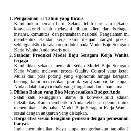
Pengalaman 11 Tahun yang Bicara
Kami bukan pemain baru. Selama lebih dari satu dekade,
konveksi.or.id telah melayani ribuan klien dari berbagai
instansi, komunitas, dan perusahaan nasional. Pengalaman ini
membentuk standar kerja kami menjadi sangat presisi,
sehingga risiko kesalahan produksi pada Model Baju Seragam
Kerja Wanita Anda nyaris nol.
Standar Produksi Model Baju Seragam Kerja Wanita
terjaga
Kami tidak sekadar menjahit. Setiap Model Baju Seragam
Kerja Wanita melewati proses Quality Control yang ketat.
Mulai dari pola potong yang ergonomis hingga kerapian
benang, kami memastikan produk yang sampai ke tangan
Anda adalah karya terbaik yang fungsional dan tahan lama.
Pilihan Bahan yang Bisa Menyesuaikan Budget Anda
Salah satu keunggulan utama di konveksi.or.id adalah
fleksibilitas. Kami memberikan Anda kebebasan penuh untuk
menentukan jenis bahan Model Baju Seragam Kerja Wanita
sesuai dengan anggaran yang disiapkan.
Harga Bisa sesuai keinginan pemesan dengan pemesanan
banyak
Ingin meminimalkan biaya tanpa mengorbankan tampilan?