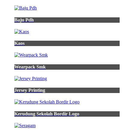
Baju Pdh
Kaos
Wearpack Smk
Jersey Printing
Kerudung Sekolah Bordir Logo