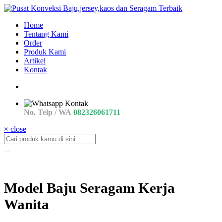
Home
Tentang Kami
Order
Produk Kami
Artikel
Kontak
No. Telp / WA
082326061711
× close
Model Baju Seragam Kerja
Wanita