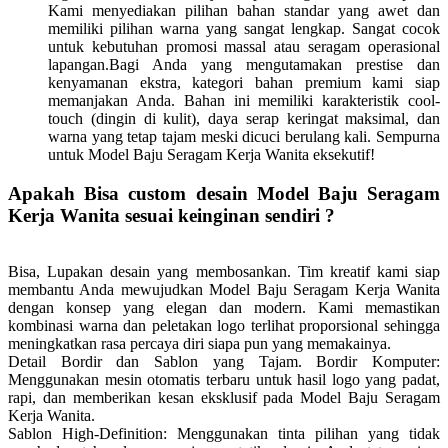
Kami menyediakan pilihan bahan standar yang awet dan
memiliki pilihan warna yang sangat lengkap. Sangat cocok
untuk kebutuhan promosi massal atau seragam operasional
lapangan.Bagi Anda yang mengutamakan prestise dan
kenyamanan ekstra, kategori bahan premium kami siap
memanjakan Anda. Bahan ini memiliki karakteristik cool-
touch (dingin di kulit), daya serap keringat maksimal, dan
warna yang tetap tajam meski dicuci berulang kali. Sempurna
untuk Model Baju Seragam Kerja Wanita eksekutif!
Apakah Bisa custom desain Model Baju Seragam
Kerja Wanita sesuai keinginan sendiri ?
Bisa, Lupakan desain yang membosankan. Tim kreatif kami siap
membantu Anda mewujudkan Model Baju Seragam Kerja Wanita
dengan konsep yang elegan dan modern. Kami memastikan
kombinasi warna dan peletakan logo terlihat proporsional sehingga
meningkatkan rasa percaya diri siapa pun yang memakainya.
Detail Bordir dan Sablon yang Tajam.
Bordir Komputer:
Menggunakan mesin otomatis terbaru untuk hasil logo yang padat,
rapi, dan memberikan kesan eksklusif pada Model Baju Seragam
Kerja Wanita.
Sablon High-Definition: Menggunakan tinta pilihan yang tidak