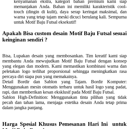
kenyamanan ekstra, kategori bahan premium kami siap
memanjakan Anda. Bahan ini memiliki karakteristik cool-
touch (dingin di kulit), daya serap keringat maksimal, dan
warna yang tetap tajam meski dicuci berulang kali. Sempurna
untuk Motif Baju Futsal eksekutif!
Apakah Bisa custom desain Motif Baju Futsal sesuai
keinginan sendiri ?
Bisa, Lupakan desain yang membosankan. Tim kreatif kami siap
membantu Anda mewujudkan Motif Baju Futsal dengan konsep
yang elegan dan modern. Kami memastikan kombinasi warna dan
peletakan logo terlihat proporsional sehingga meningkatkan rasa
percaya diri siapa pun yang memakainya.
Detail Bordir dan Sablon yang Tajam.
Bordir Komputer:
Menggunakan mesin otomatis terbaru untuk hasil logo yang padat,
rapi, dan memberikan kesan eksklusif pada Motif Baju Futsal.
Sablon High-Definition: Menggunakan tinta pilihan yang tidak
pecah dan tahan lama, menjaga estetika desain Anda tetap prima
dalam jangka panjang.
Harga Spesial Khusus Pemesanan Hari Ini untuk