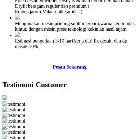
Free Desain & Model Jersey Kekinian terbaru Pilihan bahan
Dryfit beragam reguler dan premium (
Embos,jarum,Milano,nike,adidas )
Mengunakan mesin printing sublim terbaru,warna cerah tidak
luntur. dengan mesin press teknologi kekinian hasil tajam.
Estimasi pengerjaan 3-10 hari kerja dari fix desain dan dp
masuk 50%
Pesan Sekarang
Testimoni Customer