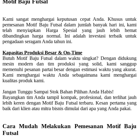
Motif Baju Futsal
Kami sangat menghargai keputusan cepat Anda. Khusus untuk
pemesanan Motif Baju Futsal dalam jumlah banyak hari ini, kami
telah menyiapkan Harga Spesial yang jauh lebih hemat
dibandingkan harga normal. Ini adalah investasi terbaik untuk
pengadaan seragam Anda tahun ini.
Kapasitas Produksi Besar & On-Time
Butuh Motif Baju Futsal dalam waktu singkat? Dengan didukung
mesin modern dan tim produksi yang solid, kami sanggup
memenuhi pesanan partai besar dengan estimasi waktu yang akurat.
Kami menghargai waktu Anda sebagaimana kami menghargai
kualitas produk kami.
Jangan Tunggu Sampai Stok Bahan Pilihan Anda Habis!
Bayangkan tim Anda tampil kompak, profesional, dan terlihat jauh
lebih keren dengan Motif Baju Futsal terbaru. Kesan pertama yang
baik dari klien atau mitra bisnis dimulai dari apa yang Anda pakai.
Cara Mudah Melakukan Pemesanan Motif Baju
Futsal