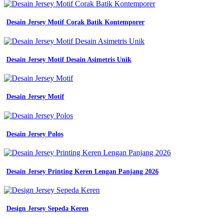
Desain Jersey Motif Corak Batik Kontemporer
Desain Jersey Motif Desain Asimetris Unik
Desain Jersey Motif
Desain Jersey Polos
Desain Jersey Printing Keren Lengan Panjang 2026
Design Jersey Sepeda Keren