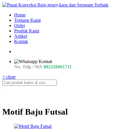
Home
Tentang Kami
Order
Produk Kami
Artikel
Kontak
No. Telp / WA
082326061711
× close
Motif Baju Futsal