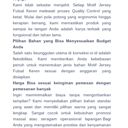
Kami tidak sekadar menjahit. Setiap Motif Jersey
Futsal Keren melewati proses Quality Control yang
ketat. Mulai dari pola potong yang ergonomis hingga
kerapian benang, kami memastikan produk yang
sampai ke tangan Anda adalah karya terbaik yang
fungsional dan tahan lama.
Pilihan Bahan yang Bisa Menyesuaikan Budget
Anda
Salah satu keunggulan utama di konveksi.or.id adalah
fleksibilitas. Kami memberikan Anda kebebasan
penuh untuk menentukan jenis bahan Motif Jersey
Futsal Keren sesuai dengan anggaran yang
disiapkan.
Harga Bisa sesuai keinginan pemesan dengan
pemesanan banyak
Ingin meminimalkan biaya tanpa mengorbankan
tampilan? Kami menyediakan pilihan bahan standar
yang awet dan memiliki pilihan warna yang sangat
lengkap. Sangat cocok untuk kebutuhan promosi
massal atau seragam operasional lapangan.Bagi
Anda yang mengutamakan prestise dan kenyamanan