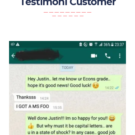
Testimoni Customer