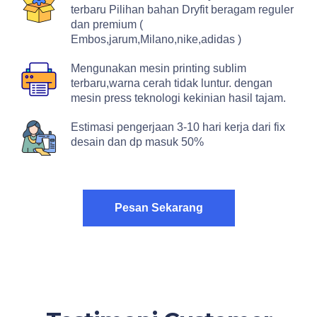
terbaru Pilihan bahan Dryfit beragam reguler
dan premium (
Embos,jarum,Milano,nike,adidas )
Mengunakan mesin printing sublim
terbaru,warna cerah tidak luntur. dengan
mesin press teknologi kekinian hasil tajam.
Estimasi pengerjaan 3-10 hari kerja dari fix
desain dan dp masuk 50%
Pesan Sekarang