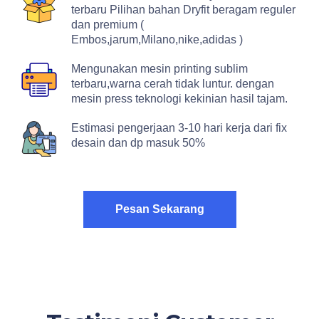
terbaru Pilihan bahan Dryfit beragam reguler
dan premium (
Embos,jarum,Milano,nike,adidas )
Mengunakan mesin printing sublim
terbaru,warna cerah tidak luntur. dengan
mesin press teknologi kekinian hasil tajam.
Estimasi pengerjaan 3-10 hari kerja dari fix
desain dan dp masuk 50%
Pesan Sekarang