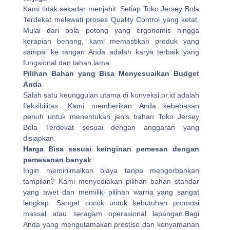
Kami tidak sekadar menjahit. Setiap Toko Jersey Bola
Terdekat melewati proses Quality Control yang ketat.
Mulai dari pola potong yang ergonomis hingga
kerapian benang, kami memastikan produk yang
sampai ke tangan Anda adalah karya terbaik yang
fungsional dan tahan lama.
Pilihan Bahan yang Bisa Menyesuaikan Budget
Anda
Salah satu keunggulan utama di konveksi.or.id adalah
fleksibilitas. Kami memberikan Anda kebebasan
penuh untuk menentukan jenis bahan Toko Jersey
Bola Terdekat sesuai dengan anggaran yang
disiapkan.
Harga Bisa sesuai keinginan pemesan dengan
pemesanan banyak
Ingin meminimalkan biaya tanpa mengorbankan
tampilan? Kami menyediakan pilihan bahan standar
yang awet dan memiliki pilihan warna yang sangat
lengkap. Sangat cocok untuk kebutuhan promosi
massal atau seragam operasional lapangan.Bagi
Anda yang mengutamakan prestise dan kenyamanan