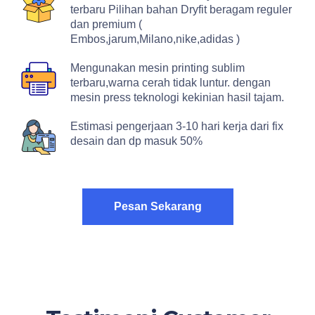
terbaru Pilihan bahan Dryfit beragam reguler
dan premium (
Embos,jarum,Milano,nike,adidas )
Mengunakan mesin printing sublim
terbaru,warna cerah tidak luntur. dengan
mesin press teknologi kekinian hasil tajam.
Estimasi pengerjaan 3-10 hari kerja dari fix
desain dan dp masuk 50%
Pesan Sekarang