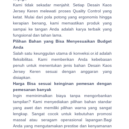
Kami tidak sekadar menjahit. Setiap Desain Kaos
Jersey Keren melewati proses Quality Control yang
ketat. Mulai dari pola potong yang ergonomis hingga
kerapian benang, kami memastikan produk yang
sampai ke tangan Anda adalah karya terbaik yang
fungsional dan tahan lama.
Pilihan Bahan yang Bisa Menyesuaikan Budget
Anda
Salah satu keunggulan utama di konveksi.or.id adalah
fleksibilitas. Kami memberikan Anda kebebasan
penuh untuk menentukan jenis bahan Desain Kaos
Jersey Keren sesuai dengan anggaran yang
disiapkan.
Harga Bisa sesuai keinginan pemesan dengan
pemesanan banyak
Ingin meminimalkan biaya tanpa mengorbankan
tampilan? Kami menyediakan pilihan bahan standar
yang awet dan memiliki pilihan warna yang sangat
lengkap. Sangat cocok untuk kebutuhan promosi
massal atau seragam operasional lapangan.Bagi
Anda yang mengutamakan prestise dan kenyamanan