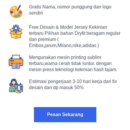
Gratis Nama, nomor punggung dan logo
sendiri
Free Desain & Model Jersey Kekinian
terbaru Pilihan bahan Dryfit beragam reguler
dan premium (
Embos,jarum,Milano,nike,adidas )
Mengunakan mesin printing sublim
terbaru,warna cerah tidak luntur. dengan
mesin press teknologi kekinian hasil tajam.
Estimasi pengerjaan 3-10 hari kerja dari fix
desain dan dp masuk 50%
Pesan Sekarang