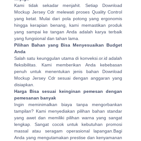
Kami tidak sekadar menjahit. Setiap Download
Mockup Jersey Cdr melewati proses Quality Control
yang ketat. Mulai dari pola potong yang ergonomis
hingga kerapian benang, kami memastikan produk
yang sampai ke tangan Anda adalah karya terbaik
yang fungsional dan tahan lama.
Pilihan Bahan yang Bisa Menyesuaikan Budget
Anda
Salah satu keunggulan utama di konveksi.or.id adalah
fleksibilitas. Kami memberikan Anda kebebasan
penuh untuk menentukan jenis bahan Download
Mockup Jersey Cdr sesuai dengan anggaran yang
disiapkan.
Harga Bisa sesuai keinginan pemesan dengan
pemesanan banyak
Ingin meminimalkan biaya tanpa mengorbankan
tampilan? Kami menyediakan pilihan bahan standar
yang awet dan memiliki pilihan warna yang sangat
lengkap. Sangat cocok untuk kebutuhan promosi
massal atau seragam operasional lapangan.Bagi
Anda yang mengutamakan prestise dan kenyamanan