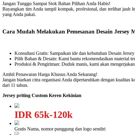
Jangan Tunggu Sampai Stok Bahan Pilihan Anda Habis!
Bayangkan tim Anda tampil kompak, profesional, dan terlihat jauh le
yang Anda pakai.
Cara Mudah Melakukan Pemesanan Desain Jersey Mo
Konsultasi Gratis: Sampaikan ide dan kebutuhan Desain Jerse
Pilih Bahan & Desain: Kami bantu rekomendasikan material ter
Produksi & Pengiriman: Duduk manis, kami akan mengerjakan
Ambil Penawaran Harga Khusus Anda Sekarang!
Jangan biarkan citra organisasi Anda dipertaruhkan dengan kualitas 
dari 11 tahun.
Jersey priting Custom Keren Kekinian
IDR 65k-120k
Gratis Nama, nomor punggung dan logo sendiri