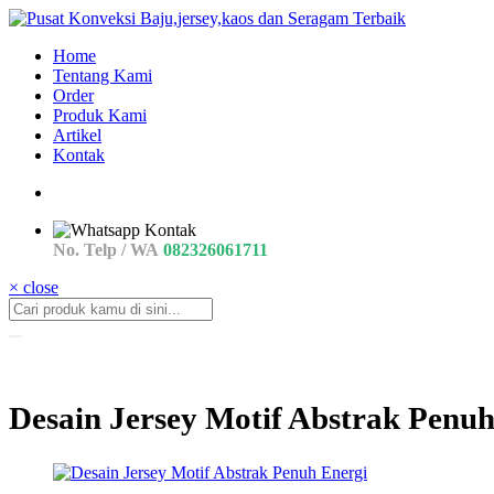
Home
Tentang Kami
Order
Produk Kami
Artikel
Kontak
No. Telp / WA
082326061711
× close
Desain Jersey Motif Abstrak Penuh