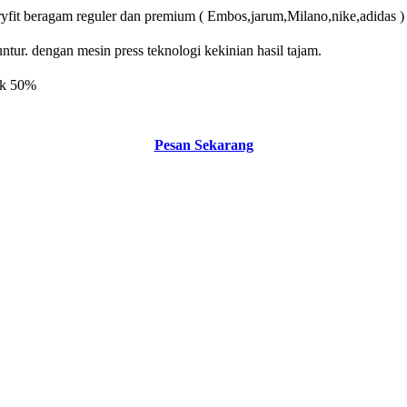
yfit beragam reguler dan premium ( Embos,jarum,Milano,nike,adidas )
tur. dengan mesin press teknologi kekinian hasil tajam.
suk 50%
Pesan Sekarang