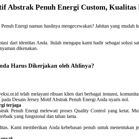
tif Abstrak Penuh Energi Custom, Kualita
Penuh Energi namun hasilnya mengecewakan? Jahitan yang mudah lepas
ntasi dari identitas Anda. Itulah mengapa kami hadir sebagai solusi 
t nyaman dikenakan.
nda Harus Dikerjakan oleh Ahlinya?
ksi.or.id telah melayani ribuan klien dari berbagai instansi, komunit
si pada Desain Jersey Motif Abstrak Penuh Energi Anda nyaris nol.
gi terjaga
strak Penuh Energi melewati proses Quality Control yang ketat. Mu
erbaik yang fungsional dan tahan lama.
ibilitas. Kami memberikan Anda kebebasan penuh untuk menentukan j
banyak