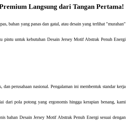
s Premium Langsung dari Tangan Pertama!
, bahan yang panas dan gatal, atau desain yang terlihat "murahan"
satu pintu untuk kebutuhan Desain Jersey Motif Abstrak Penuh Energi
as, dan perusahaan nasional. Pengalaman ini membentuk standar kerja
lai dari pola potong yang ergonomis hingga kerapian benang, kami
enis bahan Desain Jersey Motif Abstrak Penuh Energi sesuai dengan