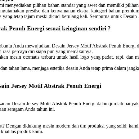
 menyediakan pilihan bahan standar yang awet dan memiliki pilihan
ngutamakan prestise dan kenyamanan ekstra, kategori bahan premium 
na yang tetap tajam meski dicuci berulang kali. Sempurna untuk Desain
ak Penuh Energi sesuai keinginan sendiri ?
embantu Anda mewujudkan Desain Jersey Motif Abstrak Penuh Energi 
n rasa percaya diri siapa pun yang memakainya.
an mesin otomatis terbaru untuk hasil logo yang padat, rapi, dan m
dan tahan lama, menjaga estetika desain Anda tetap prima dalam jangk
ain Jersey Motif Abstrak Penuh Energi
nan Desain Jersey Motif Abstrak Penuh Energi dalam jumlah banyak ha
daan seragam Anda tahun ini.
at? Dengan didukung mesin modern dan tim produksi yang solid, kami
kualitas produk kami.