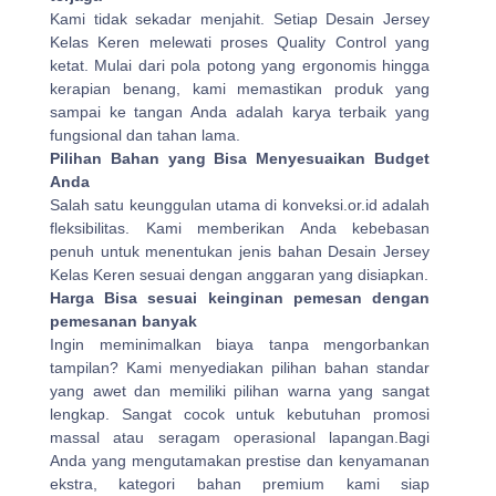
Kami tidak sekadar menjahit. Setiap Desain Jersey
Kelas Keren melewati proses Quality Control yang
ketat. Mulai dari pola potong yang ergonomis hingga
kerapian benang, kami memastikan produk yang
sampai ke tangan Anda adalah karya terbaik yang
fungsional dan tahan lama.
Pilihan Bahan yang Bisa Menyesuaikan Budget
Anda
Salah satu keunggulan utama di konveksi.or.id adalah
fleksibilitas. Kami memberikan Anda kebebasan
penuh untuk menentukan jenis bahan Desain Jersey
Kelas Keren sesuai dengan anggaran yang disiapkan.
Harga Bisa sesuai keinginan pemesan dengan
pemesanan banyak
Ingin meminimalkan biaya tanpa mengorbankan
tampilan? Kami menyediakan pilihan bahan standar
yang awet dan memiliki pilihan warna yang sangat
lengkap. Sangat cocok untuk kebutuhan promosi
massal atau seragam operasional lapangan.Bagi
Anda yang mengutamakan prestise dan kenyamanan
ekstra, kategori bahan premium kami siap