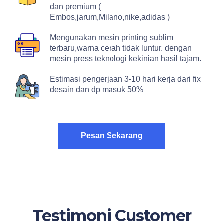
dan premium (
Embos,jarum,Milano,nike,adidas )
Mengunakan mesin printing sublim
terbaru,warna cerah tidak luntur. dengan
mesin press teknologi kekinian hasil tajam.
Estimasi pengerjaan 3-10 hari kerja dari fix
desain dan dp masuk 50%
Pesan Sekarang
Testimoni Customer