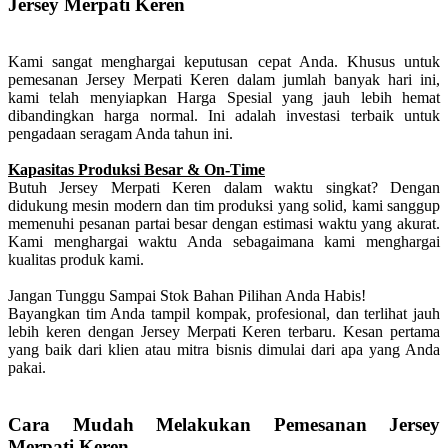
Jersey Merpati Keren
Kami sangat menghargai keputusan cepat Anda. Khusus untuk
pemesanan Jersey Merpati Keren dalam jumlah banyak hari ini,
kami telah menyiapkan Harga Spesial yang jauh lebih hemat
dibandingkan harga normal. Ini adalah investasi terbaik untuk
pengadaan seragam Anda tahun ini.
Kapasitas Produksi Besar & On-Time
Butuh Jersey Merpati Keren dalam waktu singkat? Dengan
didukung mesin modern dan tim produksi yang solid, kami sanggup
memenuhi pesanan partai besar dengan estimasi waktu yang akurat.
Kami menghargai waktu Anda sebagaimana kami menghargai
kualitas produk kami.
Jangan Tunggu Sampai Stok Bahan Pilihan Anda Habis!
Bayangkan tim Anda tampil kompak, profesional, dan terlihat jauh
lebih keren dengan Jersey Merpati Keren terbaru. Kesan pertama
yang baik dari klien atau mitra bisnis dimulai dari apa yang Anda
pakai.
Cara Mudah Melakukan Pemesanan Jersey
Merpati Keren