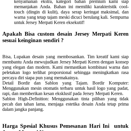
kenyamanan ekstra, kategori bahan premium kami siap
memanjakan Anda. Bahan ini memiliki karakteristik cool-
touch (dingin di kulit), daya serap keringat maksimal, dan
warna yang tetap tajam meski dicuci berulang kali. Sempurna
untuk Jersey Merpati Keren eksekutif!
Apakah Bisa custom desain Jersey Merpati Keren
sesuai keinginan sendiri ?
Bisa, Lupakan desain yang membosankan. Tim kreatif kami siap
membantu Anda mewujudkan Jersey Merpati Keren dengan konsep
yang elegan dan modern. Kami memastikan kombinasi warna dan
peletakan logo terlihat proporsional sehingga meningkatkan rasa
percaya diri siapa pun yang memakainya.
Detail Bordir dan Sablon yang Tajam.
Bordir Komputer:
Menggunakan mesin otomatis terbaru untuk hasil logo yang padat,
rapi, dan memberikan kesan eksklusif pada Jersey Merpati Keren.
Sablon High-Definition: Menggunakan tinta pilihan yang tidak
pecah dan tahan lama, menjaga estetika desain Anda tetap prima
dalam jangka panjang.
Harga Spesial Khusus Pemesanan Hari Ini untuk