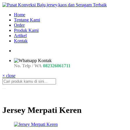
Home
Tentang Kami
Order
Produk Kami
Artikel
Kontak
No. Telp / WA
082326061711
× close
Jersey Merpati Keren