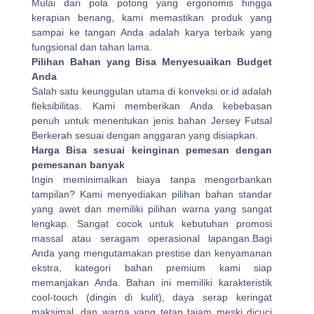
Mulai dari pola potong yang ergonomis hingga
kerapian benang, kami memastikan produk yang
sampai ke tangan Anda adalah karya terbaik yang
fungsional dan tahan lama.
Pilihan Bahan yang Bisa Menyesuaikan Budget
Anda
Salah satu keunggulan utama di konveksi.or.id adalah
fleksibilitas. Kami memberikan Anda kebebasan
penuh untuk menentukan jenis bahan Jersey Futsal
Berkerah sesuai dengan anggaran yang disiapkan.
Harga Bisa sesuai keinginan pemesan dengan
pemesanan banyak
Ingin meminimalkan biaya tanpa mengorbankan
tampilan? Kami menyediakan pilihan bahan standar
yang awet dan memiliki pilihan warna yang sangat
lengkap. Sangat cocok untuk kebutuhan promosi
massal atau seragam operasional lapangan.Bagi
Anda yang mengutamakan prestise dan kenyamanan
ekstra, kategori bahan premium kami siap
memanjakan Anda. Bahan ini memiliki karakteristik
cool-touch (dingin di kulit), daya serap keringat
maksimal, dan warna yang tetap tajam meski dicuci