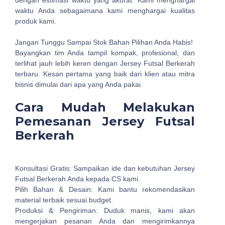
dengan estimasi waktu yang akurat. Kami menghargai
waktu Anda sebagaimana kami menghargai kualitas
produk kami.
Jangan Tunggu Sampai Stok Bahan Pilihan Anda Habis!
Bayangkan tim Anda tampil kompak, profesional, dan
terlihat jauh lebih keren dengan Jersey Futsal Berkerah
terbaru. Kesan pertama yang baik dari klien atau mitra
bisnis dimulai dari apa yang Anda pakai.
Cara Mudah Melakukan
Pemesanan Jersey Futsal
Berkerah
Konsultasi Gratis: Sampaikan ide dan kebutuhan Jersey
Futsal Berkerah Anda kepada CS kami.
Pilih Bahan & Desain: Kami bantu rekomendasikan
material terbaik sesuai budget.
Produksi & Pengiriman: Duduk manis, kami akan
mengerjakan pesanan Anda dan mengirimkannya