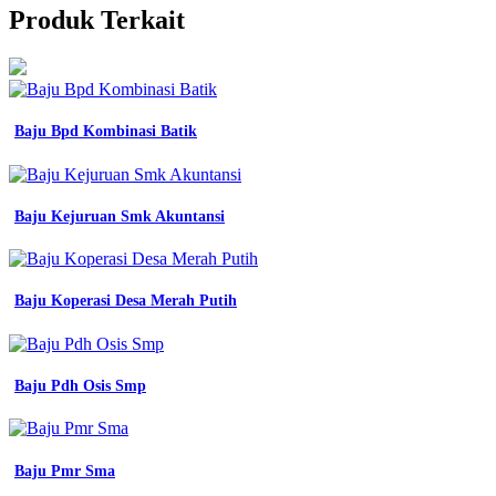
Produk Terkait
Baju Bpd Kombinasi Batik
Baju Kejuruan Smk Akuntansi
Baju Koperasi Desa Merah Putih
Baju Pdh Osis Smp
Baju Pmr Sma