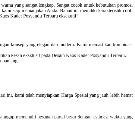
 warna yang sangat lengkap. Sangat cocok untuk kebutuhan promosi
kami siap memanjakan Anda. Bahan ini memiliki karakteristik cool-
n Kaos Kader Posyandu Terbaru eksekutif!
ngan konsep yang elegan dan modern. Kami memastikan kombinasi
erikan kesan eksklusif pada Desain Kaos Kader Posyandu Terbaru.
a panjang.
 ini, kami telah menyiapkan Harga Spesial yang jauh lebih hemat
anggup memenuhi pesanan partai besar dengan estimasi waktu yang