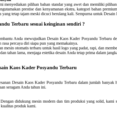
 menyediakan pilihan bahan standar yang awet dan memiliki pilihan
ngutamakan prestise dan kenyamanan ekstra, kategori bahan premium 
rna yang tetap tajam meski dicuci berulang kali. Sempurna untuk Desai
ndu Terbaru sesuai keinginan sendiri ?
 membantu Anda mewujudkan Desain Kaos Kader Posyandu Terbaru de
n rasa percaya diri siapa pun yang memakainya.
mesin otomatis terbaru untuk hasil logo yang padat, rapi, dan memb
dan tahan lama, menjaga estetika desain Anda tetap prima dalam jangk
esain Kaos Kader Posyandu Terbaru
sanan Desain Kaos Kader Posyandu Terbaru dalam jumlah banyak hari
daan seragam Anda tahun ini.
Dengan didukung mesin modern dan tim produksi yang solid, kami s
kualitas produk kami.