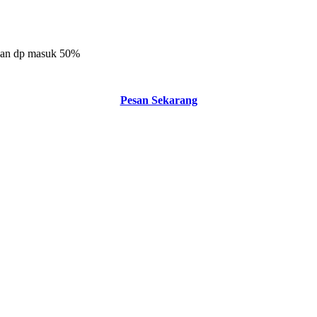
n dan dp masuk 50%
Pesan Sekarang