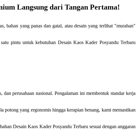
emium Langsung dari Tangan Pertama!
bahan yang panas dan gatal, atau desain yang terlihat "murahan"
usi satu pintu untuk kebutuhan Desain Kaos Kader Posyandu Terbaru
as, dan perusahaan nasional. Pengalaman ini membentuk standar kerja
pola potong yang ergonomis hingga kerapian benang, kami memastikan
is bahan Desain Kaos Kader Posyandu Terbaru sesuai dengan anggaran