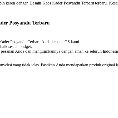
ebih keren dengan Desain Kaos Kader Posyandu Terbaru terbaru. Kesan p
der Posyandu Terbaru
s Kader Posyandu Terbaru Anda kepada CS kami.
baik sesuai budget.
 pesanan Anda dan mengirimkannya dengan aman ke seluruh Indonesi
konveksi yang tidak jelas. Pastikan Anda mendapatkan produk original 