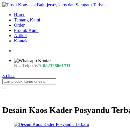
Home
Tentang Kami
Order
Produk Kami
Artikel
Kontak
No. Telp / WA
082326061711
× close
Desain Kaos Kader Posyandu Terb