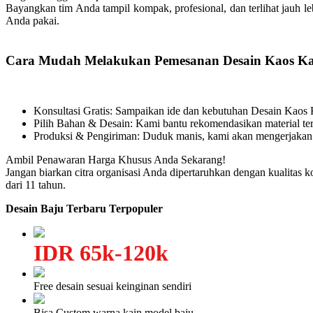
Bayangkan tim Anda tampil kompak, profesional, dan terlihat jauh l
Anda pakai.
Cara Mudah Melakukan Pemesanan Desain Kaos Ka
Konsultasi Gratis: Sampaikan ide dan kebutuhan Desain Kao
Pilih Bahan & Desain: Kami bantu rekomendasikan material ter
Produksi & Pengiriman: Duduk manis, kami akan mengerjakan
Ambil Penawaran Harga Khusus Anda Sekarang!
Jangan biarkan citra organisasi Anda dipertaruhkan dengan kualitas 
dari 11 tahun.
Desain Baju Terbaru Terpopuler
IDR 65k-120k
Free desain sesuai keinginan sendiri
Bisa Custom warna kain model baju