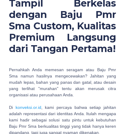
Tampil Berkelas
dengan Baju Pmr
Sma Custom, Kualitas
Premium Langsung
dari Tangan Pertama!
Pernahkah Anda memesan seragam atau Baju Pmr
Sma namun hasilnya mengecewakan? Jahitan yang
mudah lepas, bahan yang panas dan gatal, atau desain
yang terlihat "murahan" tentu akan merusak citra
organisasi atau perusahaan Anda.
Di
konveksi.or.id
, kami percaya bahwa setiap jahitan
adalah representasi dari identitas Anda. Itulah mengapa
kami hadir sebagai solusi satu pintu untuk kebutuhan
Baju Pmr Sma berkualitas tinggi yang tidak hanya keren
dipandang, tapi juga sangat nyaman dikenakan.