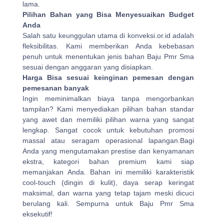
lama.
Pilihan Bahan yang Bisa Menyesuaikan Budget
Anda
Salah satu keunggulan utama di konveksi.or.id adalah
fleksibilitas. Kami memberikan Anda kebebasan
penuh untuk menentukan jenis bahan Baju Pmr Sma
sesuai dengan anggaran yang disiapkan.
Harga Bisa sesuai keinginan pemesan dengan
pemesanan banyak
Ingin meminimalkan biaya tanpa mengorbankan
tampilan? Kami menyediakan pilihan bahan standar
yang awet dan memiliki pilihan warna yang sangat
lengkap. Sangat cocok untuk kebutuhan promosi
massal atau seragam operasional lapangan.Bagi
Anda yang mengutamakan prestise dan kenyamanan
ekstra, kategori bahan premium kami siap
memanjakan Anda. Bahan ini memiliki karakteristik
cool-touch (dingin di kulit), daya serap keringat
maksimal, dan warna yang tetap tajam meski dicuci
berulang kali. Sempurna untuk Baju Pmr Sma
eksekutif!