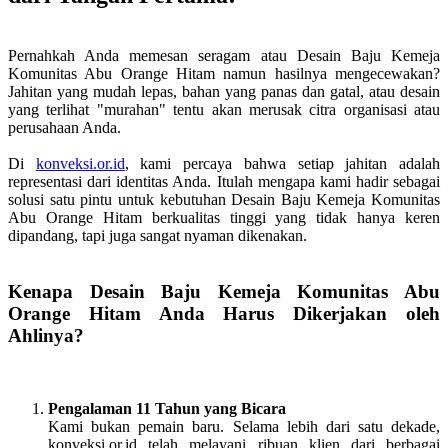
Pernahkah Anda memesan seragam atau Desain Baju Kemeja
Komunitas Abu Orange Hitam namun hasilnya mengecewakan?
Jahitan yang mudah lepas, bahan yang panas dan gatal, atau desain
yang terlihat "murahan" tentu akan merusak citra organisasi atau
perusahaan Anda.
Di
konveksi.or.id
, kami percaya bahwa setiap jahitan adalah
representasi dari identitas Anda. Itulah mengapa kami hadir sebagai
solusi satu pintu untuk kebutuhan Desain Baju Kemeja Komunitas
Abu Orange Hitam berkualitas tinggi yang tidak hanya keren
dipandang, tapi juga sangat nyaman dikenakan.
Kenapa Desain Baju Kemeja Komunitas Abu
Orange Hitam Anda Harus Dikerjakan oleh
Ahlinya?
Pengalaman 11 Tahun yang Bicara
Kami bukan pemain baru. Selama lebih dari satu dekade,
konveksi.or.id telah melayani ribuan klien dari berbagai