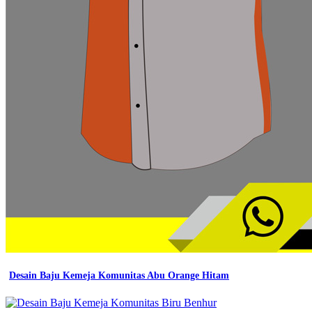
Desain Baju Kemeja Komunitas Abu Orange Hitam