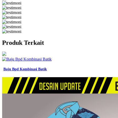
Produk Terkait
Baju Bpd Kombinasi Batik