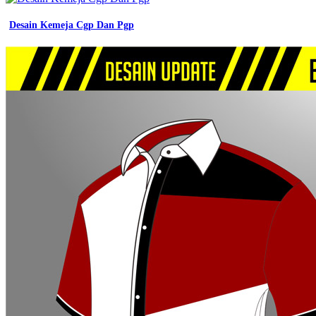
Desain Kemeja Cgp Dan Pgp