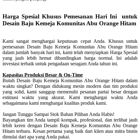
Harga Spesial Khusus Pemesanan Hari Ini untuk
Desain Baju Kemeja Komunitas Abu Orange Hitam
Kami sangat menghargai keputusan cepat Anda. Khusus untuk
pemesanan Desain Baju Kemeja Komunitas Abu Orange Hitam
dalam jumlah banyak hari ini, kami telah menyiapkan Harga Spesial
yang jauh lebih hemat dibandingkan harga normal. Ini adalah
investasi terbaik untuk pengadaan seragam Anda tahun ini.
Kapasitas Produksi Besar & On-Time
Butuh Desain Baju Kemeja Komunitas Abu Orange Hitam dalam
waktu singkat? Dengan didukung mesin modern dan tim produksi
yang solid, kami sanggup memenuhi pesanan partai besar dengan
estimasi waktu yang akurat. Kami menghargai waktu Anda
sebagaimana kami menghargai kualitas produk kami.
Jangan Tunggu Sampai Stok Bahan Pilihan Anda Habis!
Bayangkan tim Anda tampil kompak, profesional, dan terlihat jauh
lebih keren dengan Desain Baju Kemeja Komunitas Abu Orange
Hitam terbaru. Kesan pertama yang baik dari klien atau mitra bisnis
dimulai dari apa yang Anda pakai.