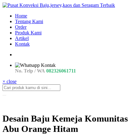
Home
Tentang Kami
Order
Produk Kami
Artikel
Kontak
No. Telp / WA
082326061711
× close
Desain Baju Kemeja Komunitas
Abu Orange Hitam