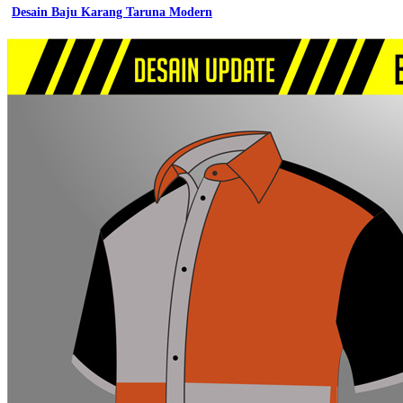
Desain Baju Karang Taruna Modern