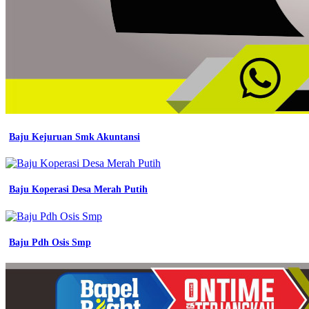
Baju Kejuruan Smk Akuntansi
Baju Koperasi Desa Merah Putih
Baju Pdh Osis Smp