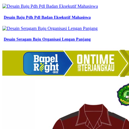
Desain Baju Pdh Pdl Badan Eksekutif Mahasiswa
Desain Seragam Baju Organisasi Lengan Panjang