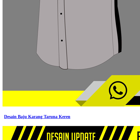
Desain Baju Karang Taruna Keren