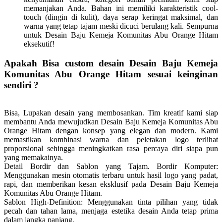
memanjakan Anda. Bahan ini memiliki karakteristik cool-
touch (dingin di kulit), daya serap keringat maksimal, dan
warna yang tetap tajam meski dicuci berulang kali. Sempurna
untuk Desain Baju Kemeja Komunitas Abu Orange Hitam
eksekutif!
Apakah Bisa custom desain Desain Baju Kemeja
Komunitas Abu Orange Hitam sesuai keinginan
sendiri ?
Bisa, Lupakan desain yang membosankan. Tim kreatif kami siap
membantu Anda mewujudkan Desain Baju Kemeja Komunitas Abu
Orange Hitam dengan konsep yang elegan dan modern. Kami
memastikan kombinasi warna dan peletakan logo terlihat
proporsional sehingga meningkatkan rasa percaya diri siapa pun
yang memakainya.
Detail Bordir dan Sablon yang Tajam.
Bordir Komputer:
Menggunakan mesin otomatis terbaru untuk hasil logo yang padat,
rapi, dan memberikan kesan eksklusif pada Desain Baju Kemeja
Komunitas Abu Orange Hitam.
Sablon High-Definition: Menggunakan tinta pilihan yang tidak
pecah dan tahan lama, menjaga estetika desain Anda tetap prima
dalam jangka panjang.