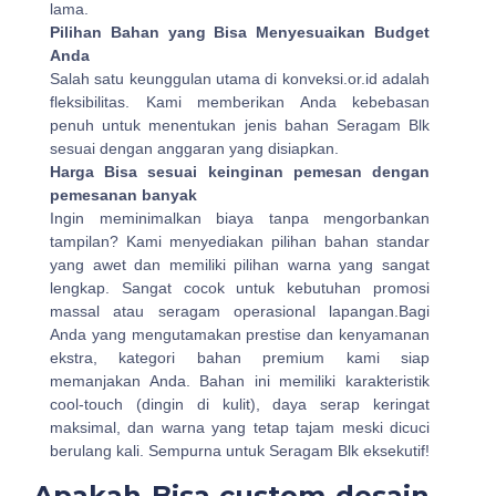
lama.
Pilihan Bahan yang Bisa Menyesuaikan Budget
Anda
Salah satu keunggulan utama di konveksi.or.id adalah
fleksibilitas. Kami memberikan Anda kebebasan
penuh untuk menentukan jenis bahan Seragam Blk
sesuai dengan anggaran yang disiapkan.
Harga Bisa sesuai keinginan pemesan dengan
pemesanan banyak
Ingin meminimalkan biaya tanpa mengorbankan
tampilan? Kami menyediakan pilihan bahan standar
yang awet dan memiliki pilihan warna yang sangat
lengkap. Sangat cocok untuk kebutuhan promosi
massal atau seragam operasional lapangan.Bagi
Anda yang mengutamakan prestise dan kenyamanan
ekstra, kategori bahan premium kami siap
memanjakan Anda. Bahan ini memiliki karakteristik
cool-touch (dingin di kulit), daya serap keringat
maksimal, dan warna yang tetap tajam meski dicuci
berulang kali. Sempurna untuk Seragam Blk eksekutif!
Apakah Bisa custom desain