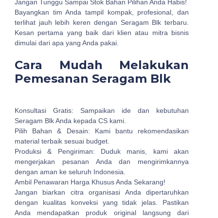
Jangan Tunggu Sampai Stok Bahan Pilihan Anda Habis!
Bayangkan tim Anda tampil kompak, profesional, dan
terlihat jauh lebih keren dengan Seragam Blk terbaru.
Kesan pertama yang baik dari klien atau mitra bisnis
dimulai dari apa yang Anda pakai.
Cara Mudah Melakukan
Pemesanan Seragam Blk
Konsultasi Gratis: Sampaikan ide dan kebutuhan
Seragam Blk Anda kepada CS kami.
Pilih Bahan & Desain: Kami bantu rekomendasikan
material terbaik sesuai budget.
Produksi & Pengiriman: Duduk manis, kami akan
mengerjakan pesanan Anda dan mengirimkannya
dengan aman ke seluruh Indonesia.
Ambil Penawaran Harga Khusus Anda Sekarang!
Jangan biarkan citra organisasi Anda dipertaruhkan
dengan kualitas konveksi yang tidak jelas. Pastikan
Anda mendapatkan produk original langsung dari