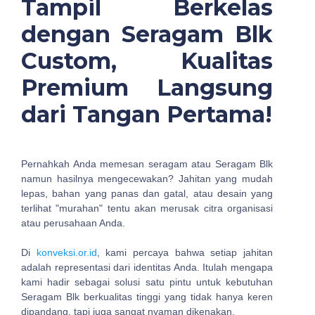
Tampil Berkelas
dengan Seragam Blk
Custom, Kualitas
Premium Langsung
dari Tangan Pertama!
Pernahkah Anda memesan seragam atau Seragam Blk
namun hasilnya mengecewakan? Jahitan yang mudah
lepas, bahan yang panas dan gatal, atau desain yang
terlihat "murahan" tentu akan merusak citra organisasi
atau perusahaan Anda.
Di
konveksi.or.id
, kami percaya bahwa setiap jahitan
adalah representasi dari identitas Anda. Itulah mengapa
kami hadir sebagai solusi satu pintu untuk kebutuhan
Seragam Blk berkualitas tinggi yang tidak hanya keren
dipandang, tapi juga sangat nyaman dikenakan.