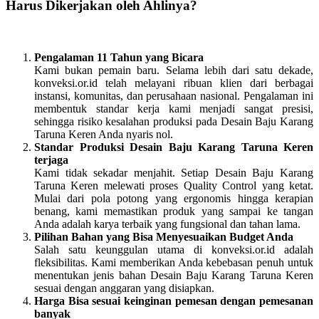
Harus Dikerjakan oleh Ahlinya?
Pengalaman 11 Tahun yang Bicara
Kami bukan pemain baru. Selama lebih dari satu dekade,
konveksi.or.id telah melayani ribuan klien dari berbagai
instansi, komunitas, dan perusahaan nasional. Pengalaman ini
membentuk standar kerja kami menjadi sangat presisi,
sehingga risiko kesalahan produksi pada Desain Baju Karang
Taruna Keren Anda nyaris nol.
Standar Produksi Desain Baju Karang Taruna Keren
terjaga
Kami tidak sekadar menjahit. Setiap Desain Baju Karang
Taruna Keren melewati proses Quality Control yang ketat.
Mulai dari pola potong yang ergonomis hingga kerapian
benang, kami memastikan produk yang sampai ke tangan
Anda adalah karya terbaik yang fungsional dan tahan lama.
Pilihan Bahan yang Bisa Menyesuaikan Budget Anda
Salah satu keunggulan utama di konveksi.or.id adalah
fleksibilitas. Kami memberikan Anda kebebasan penuh untuk
menentukan jenis bahan Desain Baju Karang Taruna Keren
sesuai dengan anggaran yang disiapkan.
Harga Bisa sesuai keinginan pemesan dengan pemesanan
banyak