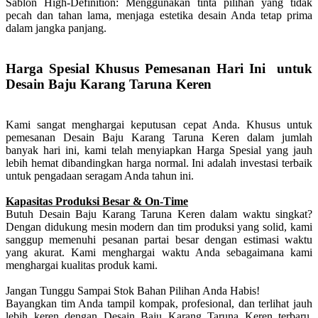
Sablon High-Definition: Menggunakan tinta pilihan yang tidak
pecah dan tahan lama, menjaga estetika desain Anda tetap prima
dalam jangka panjang.
Harga Spesial Khusus Pemesanan Hari Ini untuk
Desain Baju Karang Taruna Keren
Kami sangat menghargai keputusan cepat Anda. Khusus untuk
pemesanan Desain Baju Karang Taruna Keren dalam jumlah
banyak hari ini, kami telah menyiapkan Harga Spesial yang jauh
lebih hemat dibandingkan harga normal. Ini adalah investasi terbaik
untuk pengadaan seragam Anda tahun ini.
Kapasitas Produksi Besar & On-Time
Butuh Desain Baju Karang Taruna Keren dalam waktu singkat?
Dengan didukung mesin modern dan tim produksi yang solid, kami
sanggup memenuhi pesanan partai besar dengan estimasi waktu
yang akurat. Kami menghargai waktu Anda sebagaimana kami
menghargai kualitas produk kami.
Jangan Tunggu Sampai Stok Bahan Pilihan Anda Habis!
Bayangkan tim Anda tampil kompak, profesional, dan terlihat jauh
lebih keren dengan Desain Baju Karang Taruna Keren terbaru.