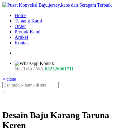
Home
Tentang Kami
Order
Produk Kami
Artikel
Kontak
No. Telp / WA
082326061711
× close
Desain Baju Karang Taruna
Keren