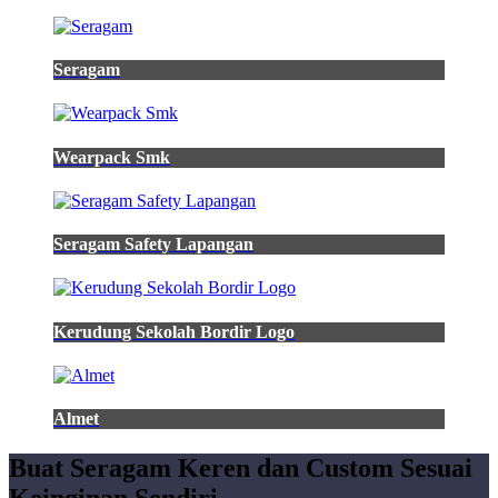
Seragam
Wearpack Smk
Seragam Safety Lapangan
Kerudung Sekolah Bordir Logo
Almet
Buat Seragam Keren dan Custom Sesuai
Keinginan Sendiri