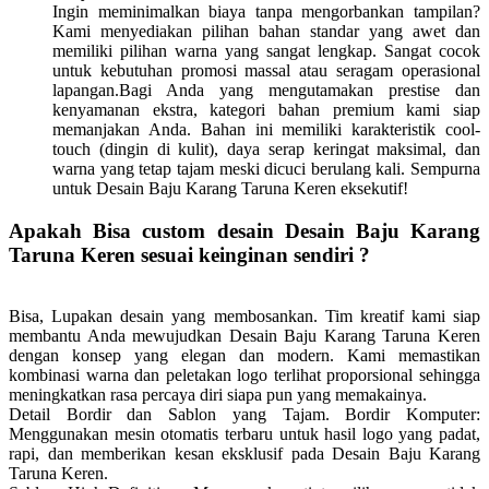
Ingin meminimalkan biaya tanpa mengorbankan tampilan?
Kami menyediakan pilihan bahan standar yang awet dan
memiliki pilihan warna yang sangat lengkap. Sangat cocok
untuk kebutuhan promosi massal atau seragam operasional
lapangan.Bagi Anda yang mengutamakan prestise dan
kenyamanan ekstra, kategori bahan premium kami siap
memanjakan Anda. Bahan ini memiliki karakteristik cool-
touch (dingin di kulit), daya serap keringat maksimal, dan
warna yang tetap tajam meski dicuci berulang kali. Sempurna
untuk Desain Baju Karang Taruna Keren eksekutif!
Apakah Bisa custom desain Desain Baju Karang
Taruna Keren sesuai keinginan sendiri ?
Bisa, Lupakan desain yang membosankan. Tim kreatif kami siap
membantu Anda mewujudkan Desain Baju Karang Taruna Keren
dengan konsep yang elegan dan modern. Kami memastikan
kombinasi warna dan peletakan logo terlihat proporsional sehingga
meningkatkan rasa percaya diri siapa pun yang memakainya.
Detail Bordir dan Sablon yang Tajam.
Bordir Komputer:
Menggunakan mesin otomatis terbaru untuk hasil logo yang padat,
rapi, dan memberikan kesan eksklusif pada Desain Baju Karang
Taruna Keren.