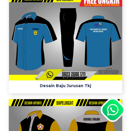
Desain Baju Jurusan Tkj