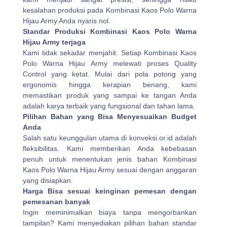
kesalahan produksi pada Kombinasi Kaos Polo Warna
Hijau Army Anda nyaris nol.
Standar Produksi Kombinasi Kaos Polo Warna
Hijau Army terjaga
Kami tidak sekadar menjahit. Setiap Kombinasi Kaos
Polo Warna Hijau Army melewati proses Quality
Control yang ketat. Mulai dari pola potong yang
ergonomis hingga kerapian benang, kami
memastikan produk yang sampai ke tangan Anda
adalah karya terbaik yang fungsional dan tahan lama.
Pilihan Bahan yang Bisa Menyesuaikan Budget
Anda
Salah satu keunggulan utama di konveksi.or.id adalah
fleksibilitas. Kami memberikan Anda kebebasan
penuh untuk menentukan jenis bahan Kombinasi
Kaos Polo Warna Hijau Army sesuai dengan anggaran
yang disiapkan.
Harga Bisa sesuai keinginan pemesan dengan
pemesanan banyak
Ingin meminimalkan biaya tanpa mengorbankan
tampilan? Kami menyediakan pilihan bahan standar