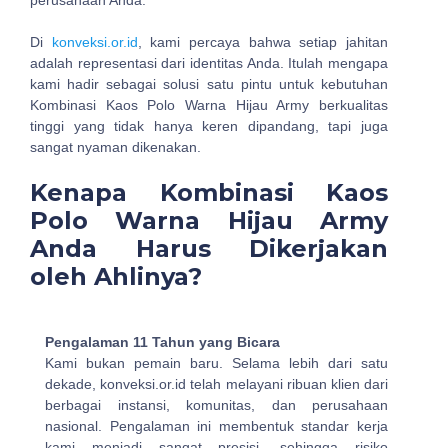
perusahaan Anda.
Di
konveksi.or.id
, kami percaya bahwa setiap jahitan
adalah representasi dari identitas Anda. Itulah mengapa
kami hadir sebagai solusi satu pintu untuk kebutuhan
Kombinasi Kaos Polo Warna Hijau Army berkualitas
tinggi yang tidak hanya keren dipandang, tapi juga
sangat nyaman dikenakan.
Kenapa Kombinasi Kaos
Polo Warna Hijau Army
Anda Harus Dikerjakan
oleh Ahlinya?
Pengalaman 11 Tahun yang Bicara
Kami bukan pemain baru. Selama lebih dari satu
dekade, konveksi.or.id telah melayani ribuan klien dari
berbagai instansi, komunitas, dan perusahaan
nasional. Pengalaman ini membentuk standar kerja
kami menjadi sangat presisi, sehingga risiko