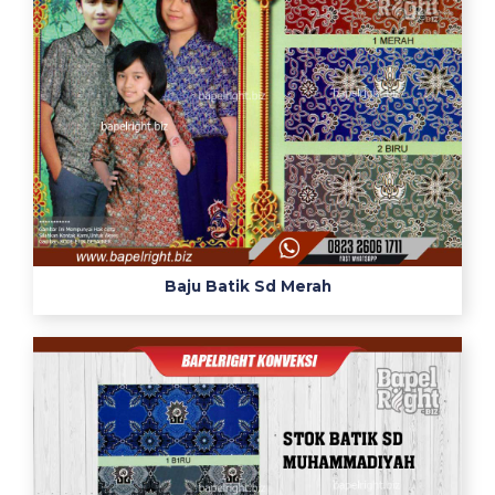
Baju Batik Sd Merah