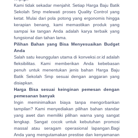
Kami tidak sekadar menjahit. Setiap Harga Baju Batik
Sekolah Smp melewati proses Quality Control yang
ketat. Mulai dari pola potong yang ergonomis hingga
kerapian benang, kami memastikan produk yang
sampai ke tangan Anda adalah karya terbaik yang
fungsional dan tahan lama.
Pilihan Bahan yang Bisa Menyesuaikan Budget
Anda
Salah satu keunggulan utama di konveksi.or.id adalah
fleksibilitas. Kami memberikan Anda kebebasan
penuh untuk menentukan jenis bahan Harga Baju
Batik Sekolah Smp sesuai dengan anggaran yang
disiapkan.
Harga Bisa sesuai keinginan pemesan dengan
pemesanan banyak
Ingin meminimalkan biaya tanpa mengorbankan
tampilan? Kami menyediakan pilihan bahan standar
yang awet dan memiliki pilihan warna yang sangat
lengkap. Sangat cocok untuk kebutuhan promosi
massal atau seragam operasional lapangan.Bagi
Anda yang mengutamakan prestise dan kenyamanan