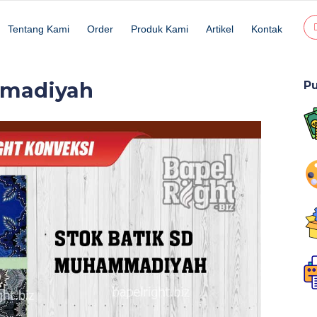
Tentang Kami
Order
Produk Kami
Artikel
Kontak
mmadiyah
Pu