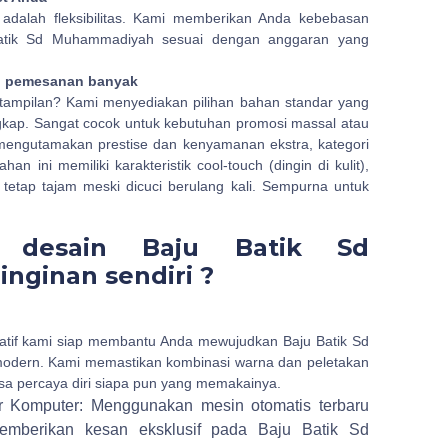
 adalah fleksibilitas. Kami memberikan Anda kebebasan
atik Sd Muhammadiyah sesuai dengan anggaran yang
n pemesanan banyak
tampilan? Kami menyediakan pilihan bahan standar yang
ngkap. Sangat cocok untuk kebutuhan promosi massal atau
mengutamakan prestise dan kenyamanan ekstra, kategori
ini memiliki karakteristik cool-touch (dingin di kulit),
tetap tajam meski dicuci berulang kali. Sempurna untuk
 desain Baju Batik Sd
nginan sendiri ?
atif kami siap membantu Anda mewujudkan Baju Batik Sd
dern. Kami memastikan kombinasi warna dan peletakan
asa percaya diri siapa pun yang memakainya.
r Komputer: Menggunakan mesin otomatis terbaru
memberikan kesan eksklusif pada Baju Batik Sd