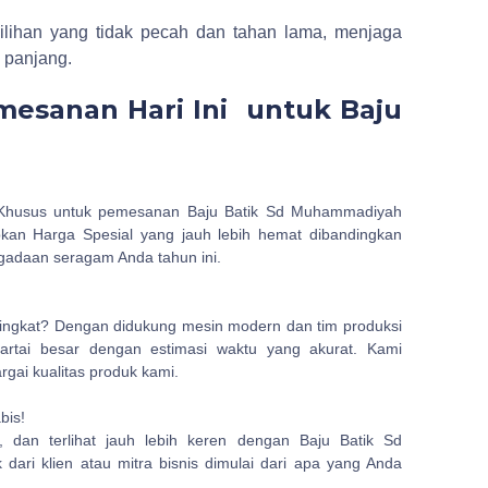
pilihan yang tidak pecah dan tahan lama, menjaga
 panjang.
mesanan Hari Ini untuk Baju
 Khusus untuk pemesanan Baju Batik Sd Muhammadiyah
pkan Harga Spesial yang jauh lebih hemat dibandingkan
engadaan seragam Anda tahun ini.
ingkat? Dengan didukung mesin modern dan tim produksi
rtai besar dengan estimasi waktu yang akurat. Kami
ai kualitas produk kami.
bis!
, dan terlihat jauh lebih keren dengan Baju Batik Sd
ari klien atau mitra bisnis dimulai dari apa yang Anda