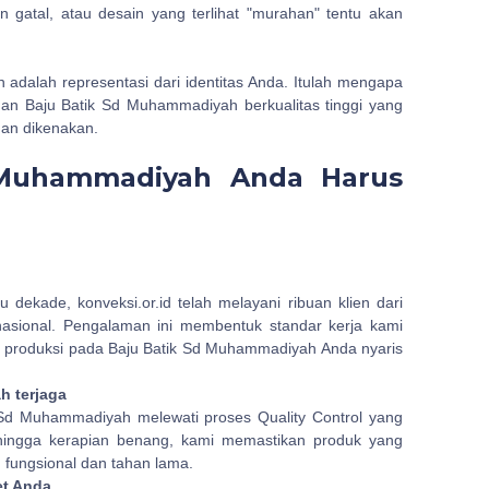
gatal, atau desain yang terlihat "murahan" tentu akan
n adalah representasi dari identitas Anda. Itulah mengapa
uhan Baju Batik Sd Muhammadiyah berkualitas tinggi yang
man dikenakan.
 Muhammadiyah Anda Harus
dekade, konveksi.or.id telah melayani ribuan klien dari
nasional. Pengalaman ini membentuk standar kerja kami
an produksi pada Baju Batik Sd Muhammadiyah Anda nyaris
h terjaga
k Sd Muhammadiyah melewati proses Quality Control yang
 hingga kerapian benang, kami memastikan produk yang
 fungsional dan tahan lama.
et Anda