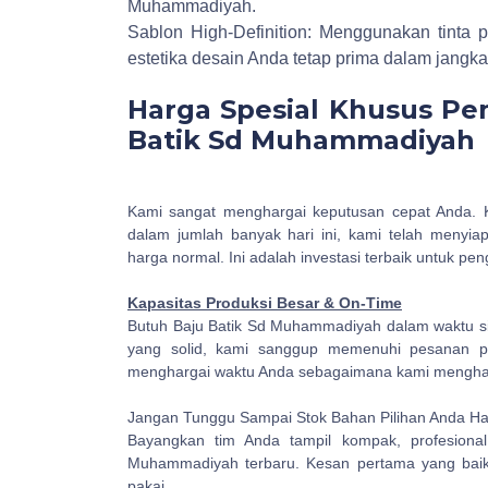
Muhammadiyah.
Sablon High-Definition: Menggunakan tinta 
estetika desain Anda tetap prima dalam jangka
Harga Spesial Khusus Pe
Batik Sd Muhammadiyah
Kami sangat menghargai keputusan cepat Anda.
dalam jumlah banyak hari ini, kami telah menyia
harga normal. Ini adalah investasi terbaik untuk p
Kapasitas Produksi Besar & On-Time
Butuh Baju Batik Sd Muhammadiyah dalam waktu s
yang solid, kami sanggup memenuhi pesanan pa
menghargai waktu Anda sebagaimana kami mengharg
Jangan Tunggu Sampai Stok Bahan Pilihan Anda Ha
Bayangkan tim Anda tampil kompak, profesional
Muhammadiyah terbaru. Kesan pertama yang baik d
pakai.