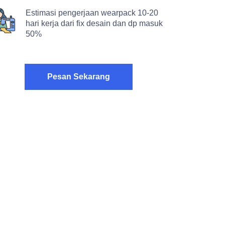
Estimasi pengerjaan wearpack 10-20
hari kerja dari fix desain dan dp masuk
50%
Pesan Sekarang