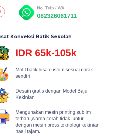
No. Telp / WA
082326061711
sat Konveksi Batik Sekolah
IDR 65k-105k
Motif batik bisa custom sesuai corak
sendiri
Desain gratis dengan Model Baju
Kekinian
Mengunakan mesin printing sublim
terbaru,warna cerah tidak luntur.
dengan mesin press teknologi kekinian
hasil tajam.