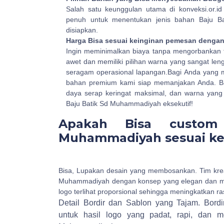
Salah satu keunggulan utama di konveksi.or.id
penuh untuk menentukan jenis bahan Baju B
disiapkan.
Harga Bisa sesuai keinginan pemesan denga
Ingin meminimalkan biaya tanpa mengorbankan 
awet dan memiliki pilihan warna yang sangat le
seragam operasional lapangan.Bagi Anda yang 
bahan premium kami siap memanjakan Anda. Bahan 
daya serap keringat maksimal, dan warna yang 
Baju Batik Sd Muhammadiyah eksekutif!
Apakah Bisa custom
Muhammadiyah sesuai kei
Bisa, Lupakan desain yang membosankan. Tim kre
Muhammadiyah dengan konsep yang elegan dan mo
logo terlihat proporsional sehingga meningkatkan r
Detail Bordir dan Sablon yang Tajam.
Bordi
untuk hasil logo yang padat, rapi, dan 