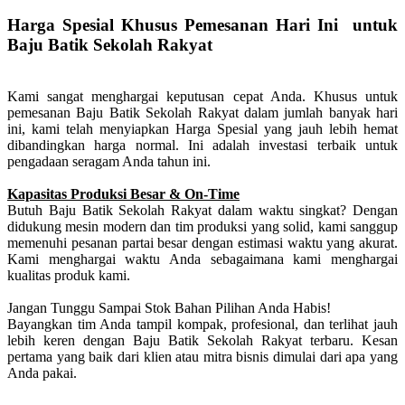
Harga Spesial Khusus Pemesanan Hari Ini untuk
Baju Batik Sekolah Rakyat
Kami sangat menghargai keputusan cepat Anda. Khusus untuk
pemesanan Baju Batik Sekolah Rakyat dalam jumlah banyak hari
ini, kami telah menyiapkan Harga Spesial yang jauh lebih hemat
dibandingkan harga normal. Ini adalah investasi terbaik untuk
pengadaan seragam Anda tahun ini.
Kapasitas Produksi Besar & On-Time
Butuh Baju Batik Sekolah Rakyat dalam waktu singkat? Dengan
didukung mesin modern dan tim produksi yang solid, kami sanggup
memenuhi pesanan partai besar dengan estimasi waktu yang akurat.
Kami menghargai waktu Anda sebagaimana kami menghargai
kualitas produk kami.
Jangan Tunggu Sampai Stok Bahan Pilihan Anda Habis!
Bayangkan tim Anda tampil kompak, profesional, dan terlihat jauh
lebih keren dengan Baju Batik Sekolah Rakyat terbaru. Kesan
pertama yang baik dari klien atau mitra bisnis dimulai dari apa yang
Anda pakai.