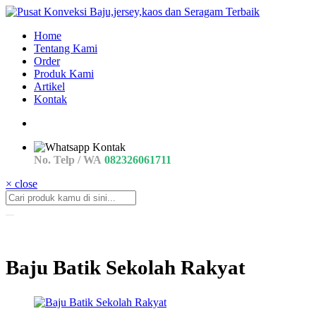
Home
Tentang Kami
Order
Produk Kami
Artikel
Kontak
No. Telp / WA
082326061711
× close
Baju Batik Sekolah Rakyat