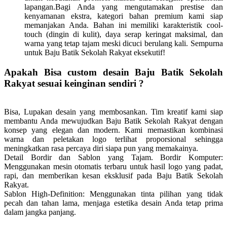
lapangan.Bagi Anda yang mengutamakan prestise dan
kenyamanan ekstra, kategori bahan premium kami siap
memanjakan Anda. Bahan ini memiliki karakteristik cool-
touch (dingin di kulit), daya serap keringat maksimal, dan
warna yang tetap tajam meski dicuci berulang kali. Sempurna
untuk Baju Batik Sekolah Rakyat eksekutif!
Apakah Bisa custom desain Baju Batik Sekolah
Rakyat sesuai keinginan sendiri ?
Bisa, Lupakan desain yang membosankan. Tim kreatif kami siap
membantu Anda mewujudkan Baju Batik Sekolah Rakyat dengan
konsep yang elegan dan modern. Kami memastikan kombinasi
warna dan peletakan logo terlihat proporsional sehingga
meningkatkan rasa percaya diri siapa pun yang memakainya.
Detail Bordir dan Sablon yang Tajam.
Bordir Komputer:
Menggunakan mesin otomatis terbaru untuk hasil logo yang padat,
rapi, dan memberikan kesan eksklusif pada Baju Batik Sekolah
Rakyat.
Sablon High-Definition: Menggunakan tinta pilihan yang tidak
pecah dan tahan lama, menjaga estetika desain Anda tetap prima
dalam jangka panjang.