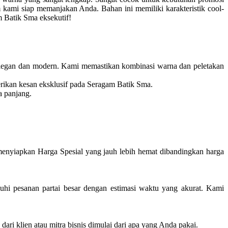
kami siap memanjakan Anda. Bahan ini memiliki karakteristik cool-
m Batik Sma eksekutif!
egan dan modern. Kami memastikan kombinasi warna dan peletakan
rikan kesan eksklusif pada Seragam Batik Sma.
a panjang.
enyiapkan Harga Spesial yang jauh lebih hemat dibandingkan harga
i pesanan partai besar dengan estimasi waktu yang akurat. Kami
ari klien atau mitra bisnis dimulai dari apa yang Anda pakai.