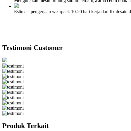
Mengunakan mesin printing sublim terbaru,warna cerah tidak lun
Estimasi pengerjaan wearpack 10-20 hari kerja dari fix desai
Testimoni Customer
Produk Terkait