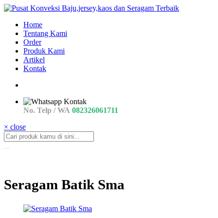
Home
Tentang Kami
Order
Produk Kami
Artikel
Kontak
No. Telp / WA
082326061711
× close
Seragam Batik Sma