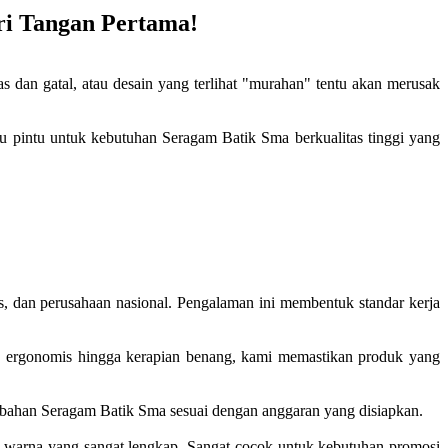
ri Tangan Pertama!
an gatal, atau desain yang terlihat "murahan" tentu akan merusak
satu pintu untuk kebutuhan Seragam Batik Sma berkualitas tinggi yang
as, dan perusahaan nasional. Pengalaman ini membentuk standar kerja
ng ergonomis hingga kerapian benang, kami memastikan produk yang
s bahan Seragam Batik Sma sesuai dengan anggaran yang disiapkan.
 warna yang sangat lengkap. Sangat cocok untuk kebutuhan promosi