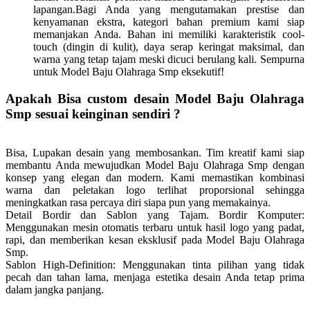
lapangan.Bagi Anda yang mengutamakan prestise dan
kenyamanan ekstra, kategori bahan premium kami siap
memanjakan Anda. Bahan ini memiliki karakteristik cool-
touch (dingin di kulit), daya serap keringat maksimal, dan
warna yang tetap tajam meski dicuci berulang kali. Sempurna
untuk Model Baju Olahraga Smp eksekutif!
Apakah Bisa custom desain Model Baju Olahraga
Smp sesuai keinginan sendiri ?
Bisa, Lupakan desain yang membosankan. Tim kreatif kami siap
membantu Anda mewujudkan Model Baju Olahraga Smp dengan
konsep yang elegan dan modern. Kami memastikan kombinasi
warna dan peletakan logo terlihat proporsional sehingga
meningkatkan rasa percaya diri siapa pun yang memakainya.
Detail Bordir dan Sablon yang Tajam.
Bordir Komputer:
Menggunakan mesin otomatis terbaru untuk hasil logo yang padat,
rapi, dan memberikan kesan eksklusif pada Model Baju Olahraga
Smp.
Sablon High-Definition: Menggunakan tinta pilihan yang tidak
pecah dan tahan lama, menjaga estetika desain Anda tetap prima
dalam jangka panjang.