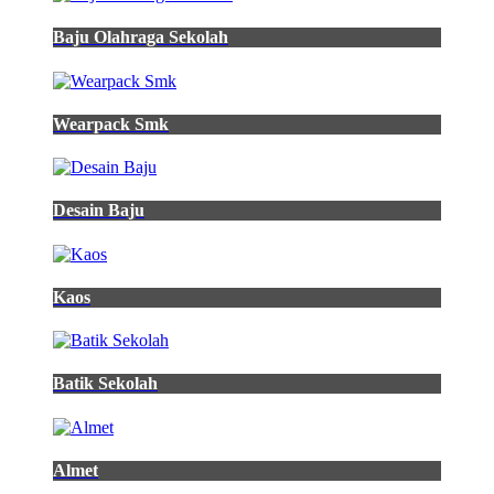
Baju Olahraga Sekolah
Wearpack Smk
Desain Baju
Kaos
Batik Sekolah
Almet