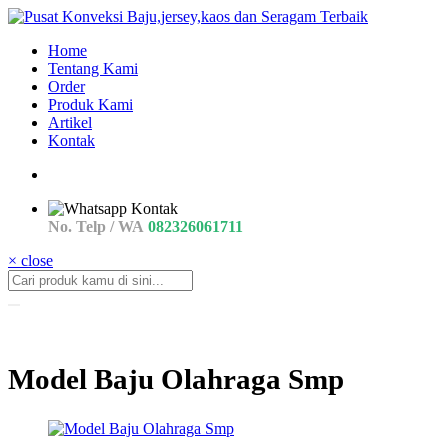
Home
Tentang Kami
Order
Produk Kami
Artikel
Kontak
No. Telp / WA
082326061711
× close
Model Baju Olahraga Smp