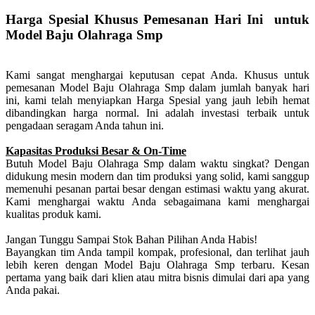
Harga Spesial Khusus Pemesanan Hari Ini untuk
Model Baju Olahraga Smp
Kami sangat menghargai keputusan cepat Anda. Khusus untuk
pemesanan Model Baju Olahraga Smp dalam jumlah banyak hari
ini, kami telah menyiapkan Harga Spesial yang jauh lebih hemat
dibandingkan harga normal. Ini adalah investasi terbaik untuk
pengadaan seragam Anda tahun ini.
Kapasitas Produksi Besar & On-Time
Butuh Model Baju Olahraga Smp dalam waktu singkat? Dengan
didukung mesin modern dan tim produksi yang solid, kami sanggup
memenuhi pesanan partai besar dengan estimasi waktu yang akurat.
Kami menghargai waktu Anda sebagaimana kami menghargai
kualitas produk kami.
Jangan Tunggu Sampai Stok Bahan Pilihan Anda Habis!
Bayangkan tim Anda tampil kompak, profesional, dan terlihat jauh
lebih keren dengan Model Baju Olahraga Smp terbaru. Kesan
pertama yang baik dari klien atau mitra bisnis dimulai dari apa yang
Anda pakai.