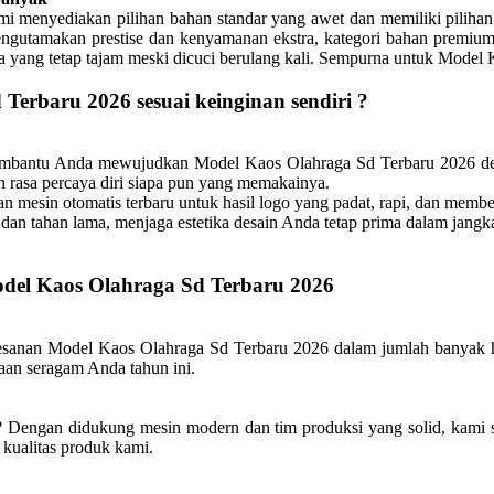
 menyediakan pilihan bahan standar yang awet dan memiliki pilihan
ngutamakan prestise dan kenyamanan ekstra, kategori bahan premium 
rna yang tetap tajam meski dicuci berulang kali. Sempurna untuk Model
Terbaru 2026 sesuai keinginan sendiri ?
membantu Anda mewujudkan Model Kaos Olahraga Sd Terbaru 2026 d
n rasa percaya diri siapa pun yang memakainya.
mesin otomatis terbaru untuk hasil logo yang padat, rapi, dan memb
dan tahan lama, menjaga estetika desain Anda tetap prima dalam jangk
odel Kaos Olahraga Sd Terbaru 2026
anan Model Kaos Olahraga Sd Terbaru 2026 dalam jumlah banyak har
daan seragam Anda tahun ini.
 Dengan didukung mesin modern dan tim produksi yang solid, kami s
kualitas produk kami.