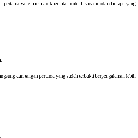
pertama yang baik dari klien atau mitra bisnis dimulai dari apa yang
a.
langsung dari tangan pertama yang sudah terbukti berpengalaman lebih
o