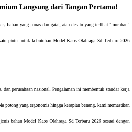
remium Langsung dari Tangan Pertama!
bahan yang panas dan gatal, atau desain yang terlihat "murahan"
usi satu pintu untuk kebutuhan Model Kaos Olahraga Sd Terbaru 2026
as, dan perusahaan nasional. Pengalaman ini membentuk standar kerja
pola potong yang ergonomis hingga kerapian benang, kami memastikan
n jenis bahan Model Kaos Olahraga Sd Terbaru 2026 sesuai dengan