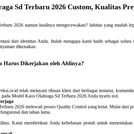
raga Sd Terbaru 2026 Custom, Kualitas P
baru 2026 namun hasilnya mengecewakan? Jahitan yang mudah lepas, 
sentasi dari identitas Anda. Itulah mengapa kami hadir sebagai sol
t nyaman dikenakan.
 Harus Dikerjakan oleh Ahlinya?
ksi.or.id telah melayani ribuan klien dari berbagai instansi, komunit
ksi pada Model Kaos Olahraga Sd Terbaru 2026 Anda nyaris nol.
terjaga
Terbaru 2026 melewati proses Quality Control yang ketat. Mulai dari 
fungsional dan tahan lama.
ksibilitas. Kami memberikan Anda kebebasan penuh untuk menentuka
banyak