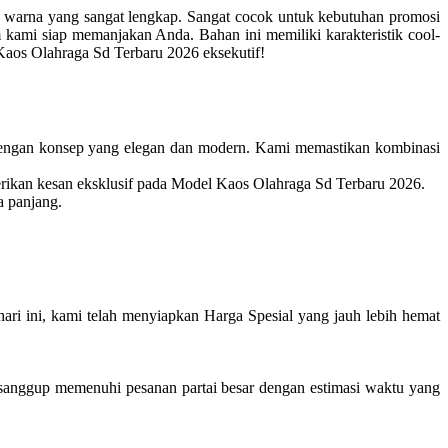
 warna yang sangat lengkap. Sangat cocok untuk kebutuhan promosi
kami siap memanjakan Anda. Bahan ini memiliki karakteristik cool-
 Kaos Olahraga Sd Terbaru 2026 eksekutif!
engan konsep yang elegan dan modern. Kami memastikan kombinasi
erikan kesan eksklusif pada Model Kaos Olahraga Sd Terbaru 2026.
a panjang.
i ini, kami telah menyiapkan Harga Spesial yang jauh lebih hemat
anggup memenuhi pesanan partai besar dengan estimasi waktu yang