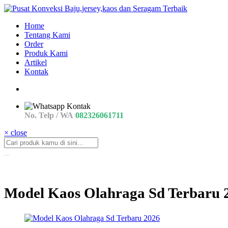
Home
Tentang Kami
Order
Produk Kami
Artikel
Kontak
No. Telp / WA
082326061711
× close
Model Kaos Olahraga Sd Terbaru 