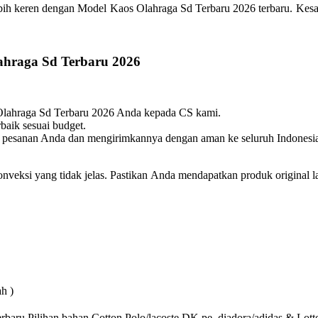
bih keren dengan Model Kaos Olahraga Sd Terbaru 2026 terbaru. Kesan 
hraga Sd Terbaru 2026
 Olahraga Sd Terbaru 2026 Anda kepada CS kami.
baik sesuai budget.
 pesanan Anda dan mengirimkannya dengan aman ke seluruh Indonesi
konveksi yang tidak jelas. Pastikan Anda mendapatkan produk original 
h )
rbaru Pilihan bahan Cotton,Polo/lacoste,DK pe, diadora/adidas & Lott