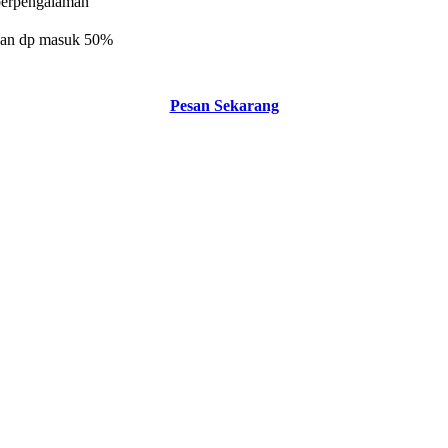
 berpengalaman
n dan dp masuk 50%
Pesan Sekarang