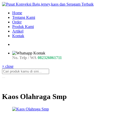
Home
Tentang Kami
Order
Produk Kami
Artikel
Kontak
No. Telp / WA
082326061711
× close
Kaos Olahraga Smp