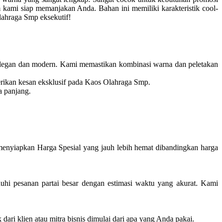
kami siap memanjakan Anda. Bahan ini memiliki karakteristik cool-
Olahraga Smp eksekutif!
egan dan modern. Kami memastikan kombinasi warna dan peletakan
erikan kesan eksklusif pada Kaos Olahraga Smp.
a panjang.
enyiapkan Harga Spesial yang jauh lebih hemat dibandingkan harga
i pesanan partai besar dengan estimasi waktu yang akurat. Kami
ari klien atau mitra bisnis dimulai dari apa yang Anda pakai.