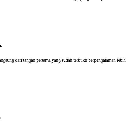
a.
langsung dari tangan pertama yang sudah terbukti berpengalaman lebih
o