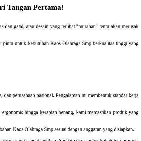
ri Tangan Pertama!
an gatal, atau desain yang terlihat "murahan" tentu akan merusak
satu pintu untuk kebutuhan Kaos Olahraga Smp berkualitas tinggi yang
as, dan perusahaan nasional. Pengalaman ini membentuk standar kerja
ng ergonomis hingga kerapian benang, kami memastikan produk yang
s bahan Kaos Olahraga Smp sesuai dengan anggaran yang disiapkan.
 warna yang sangat lengkap. Sangat cocok untuk kebutuhan promosi