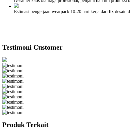
Desainer kaos olahraga profesional, penjahit dan tim produksi
Estimasi pengerjaan wearpack 10-20 hari kerja dari fix desai
Testimoni Customer
Produk Terkait