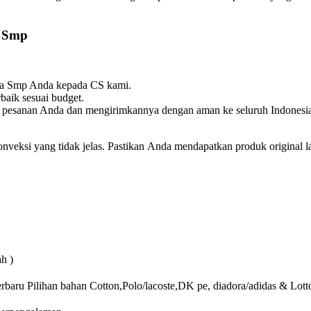
 Smp
aga Smp Anda kepada CS kami.
baik sesuai budget.
 pesanan Anda dan mengirimkannya dengan aman ke seluruh Indonesi
konveksi yang tidak jelas. Pastikan Anda mendapatkan produk original 
h )
rbaru Pilihan bahan Cotton,Polo/lacoste,DK pe, diadora/adidas & Lott