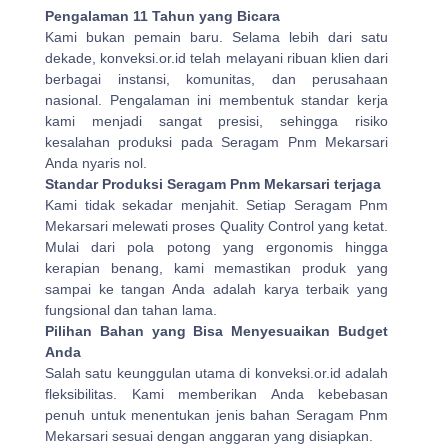
Pengalaman 11 Tahun yang Bicara
Kami bukan pemain baru. Selama lebih dari satu
dekade, konveksi.or.id telah melayani ribuan klien dari
berbagai instansi, komunitas, dan perusahaan
nasional. Pengalaman ini membentuk standar kerja
kami menjadi sangat presisi, sehingga risiko
kesalahan produksi pada Seragam Pnm Mekarsari
Anda nyaris nol.
Standar Produksi Seragam Pnm Mekarsari terjaga
Kami tidak sekadar menjahit. Setiap Seragam Pnm
Mekarsari melewati proses Quality Control yang ketat.
Mulai dari pola potong yang ergonomis hingga
kerapian benang, kami memastikan produk yang
sampai ke tangan Anda adalah karya terbaik yang
fungsional dan tahan lama.
Pilihan Bahan yang Bisa Menyesuaikan Budget
Anda
Salah satu keunggulan utama di konveksi.or.id adalah
fleksibilitas. Kami memberikan Anda kebebasan
penuh untuk menentukan jenis bahan Seragam Pnm
Mekarsari sesuai dengan anggaran yang disiapkan.