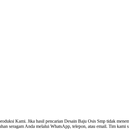
roduksi Kami. Jika hasil pencarian Desain Baju Osis Smp tidak mene
uhan seragam Anda melalui WhatsApp, telepon, atau email. Tim kami 