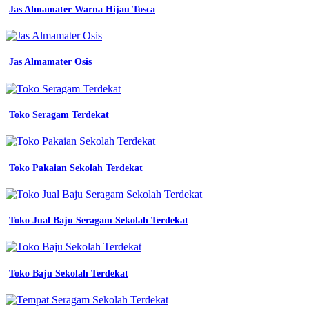
panjang
Jas Almamater Warna Hijau Tosca
jual
baju
kerja
safety
Jas Almamater Osis
lengan
panjang
seragam
wearpack
lapangan
Toko Seragam Terdekat
werpak
safty
proyek
mekanik
Toko Pakaian Sekolah Terdekat
jual
baju
kemeja
pdh
Toko Jual Baju Seragam Sekolah Terdekat
pdl
pria
wanita
lapangan
Toko Baju Sekolah Terdekat
lengan
panjang
seragam