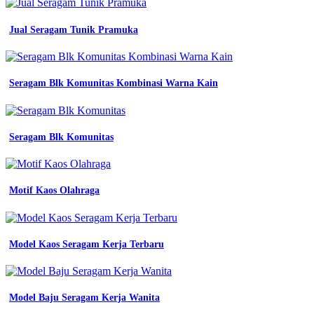
jual
baju
Jual Seragam Tunik Pramuka
kemeja
pdh
pdl
pria
Seragam Blk Komunitas Kombinasi Warna Kain
wanita
lapangan
lengan
panjang
Seragam Blk Komunitas
seragam
kerja
tactical
kantor
jual
Motif Kaos Olahraga
harga
spesial
baju
kemeja
Model Kaos Seragam Kerja Terbaru
tactical
lengan
panjang
seragam
Model Baju Seragam Kerja Wanita
kerja