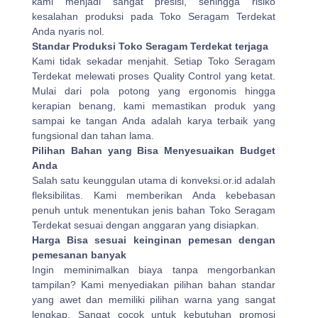
kami menjadi sangat presisi, sehingga risiko
kesalahan produksi pada Toko Seragam Terdekat
Anda nyaris nol.
Standar Produksi Toko Seragam Terdekat terjaga
Kami tidak sekadar menjahit. Setiap Toko Seragam
Terdekat melewati proses Quality Control yang ketat.
Mulai dari pola potong yang ergonomis hingga
kerapian benang, kami memastikan produk yang
sampai ke tangan Anda adalah karya terbaik yang
fungsional dan tahan lama.
Pilihan Bahan yang Bisa Menyesuaikan Budget
Anda
Salah satu keunggulan utama di konveksi.or.id adalah
fleksibilitas. Kami memberikan Anda kebebasan
penuh untuk menentukan jenis bahan Toko Seragam
Terdekat sesuai dengan anggaran yang disiapkan.
Harga Bisa sesuai keinginan pemesan dengan
pemesanan banyak
Ingin meminimalkan biaya tanpa mengorbankan
tampilan? Kami menyediakan pilihan bahan standar
yang awet dan memiliki pilihan warna yang sangat
lengkap. Sangat cocok untuk kebutuhan promosi