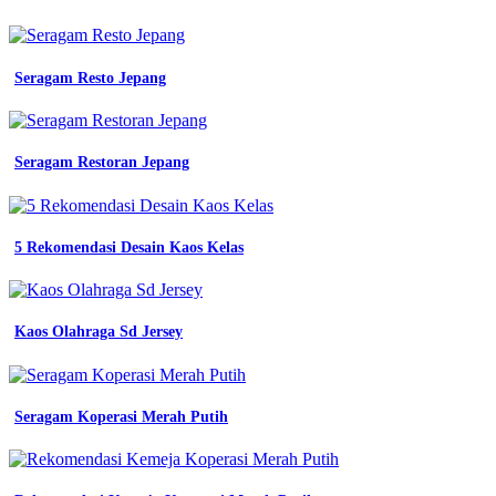
putri
sd
aturan
dan
Seragam Resto Jepang
tata
letak
cara
pemasangannya
Seragam Restoran Jepang
cara
mudah
desain
baju
5 Rekomendasi Desain Kaos Kelas
kerja
pdh
pdl
dengan
coreldraw
Kaos Olahraga Sd Jersey
free
cdr
youtube
5
Seragam Koperasi Merah Putih
inspirasi
blazer
kerja
wanita