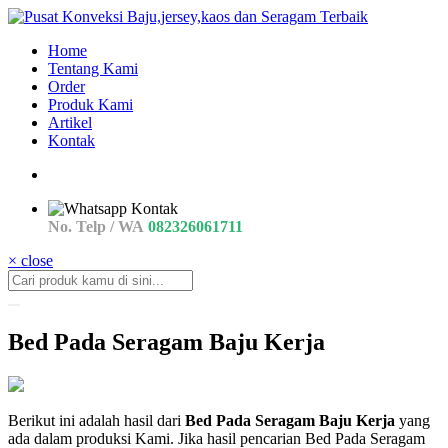
Home
Tentang Kami
Order
Produk Kami
Artikel
Kontak
No. Telp / WA
082326061711
× close
Bed Pada Seragam Baju Kerja
contoh
Berikut ini adalah hasil dari
Bed Pada Seragam Baju Kerja
yang
Bawahan
ada dalam produksi Kami. Jika hasil pencarian Bed Pada Seragam