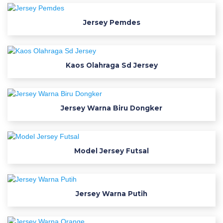
o
d
Jersey Pemdes
i
f
i
Kaos Olahraga Sd Jersey
k
a
s
i
Jersey Warna Biru Dongker
j
e
r
Model Jersey Futsal
s
e
y
s
Jersey Warna Putih
e
p