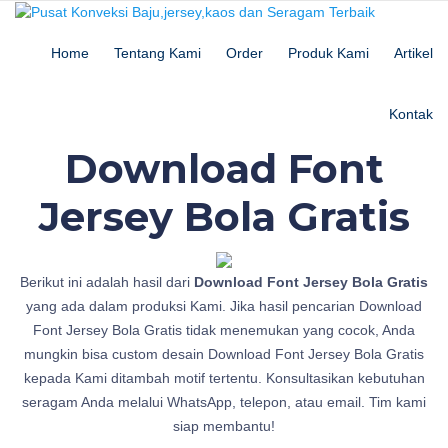
Home
Tentang Kami
Order
Produk Kami
Artikel
Kontak
Download Font
Jersey Bola Gratis
1
Berikut ini adalah hasil dari
Download Font Jersey Bola Gratis
1
yang ada dalam produksi Kami. Jika hasil pencarian Download
0
Font Jersey Bola Gratis tidak menemukan yang cocok, Anda
J
mungkin bisa custom desain Download Font Jersey Bola Gratis
e
kepada Kami ditambah motif tertentu. Konsultasikan kebutuhan
r
seragam Anda melalui WhatsApp, telepon, atau email. Tim kami
s
siap membantu!