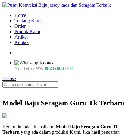
Home
Tentang Kami
Order
Produk Kami
Artikel
Kontak
No. Telp / WA
082326061711
× close
Model Baju Seragam Guru Tk Terbaru
trend
Berikut ini adalah hasil dari
Model Baju Seragam Guru Tk
Konveksi
Terbaru
yang ada dalam produksi Kami. Jika hasil pencarian