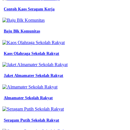
Contoh Kaos Seragam Kerja
Baju Blk Komunitas
Kaos Olahraga Sekolah Rakyat
Jaket Almamater Sekolah Rakyat
Almamater Sekolah Rakyat
Seragam Putih Sekolah Rakyat