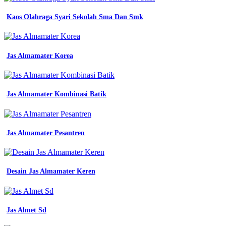
dinas
54
Kaos Olahraga Syari Sekolah Sma Dan Smk
terbaru
Merk
wearpack
safety
Jas Almamater Korea
terbaik
jurusan
dkv
smk
Jas Almamater Kombinasi Batik
adalah
model
baju
dinas
guru
Jas Almamater Pesantren
paud
baju
dinas
34
Desain Jas Almamater Keren
contoh
baju
seragam
guru
Jas Almet Sd
tk
34