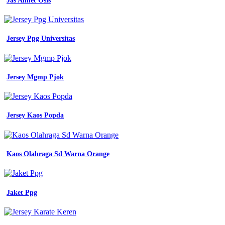
Jas Almet Osis
Jersey Ppg Universitas
Jersey Mgmp Pjok
Jersey Kaos Popda
Kaos Olahraga Sd Warna Orange
Jaket Ppg