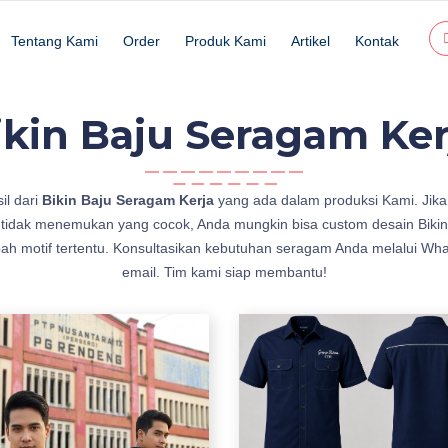
Tentang Kami
Order
Produk Kami
Artikel
Kontak
ikin Baju Seragam Ker
il dari
Bikin Baju Seragam Kerja
yang ada dalam produksi Kami. Jika 
 tidak menemukan yang cocok, Anda mungkin bisa custom desain Bikin
h motif tertentu. Konsultasikan kebutuhan seragam Anda melalui Wha
email. Tim kami siap membantu!