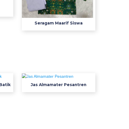
Seragam Maarif Siswa
Batik
Jas Almamater Pesantren