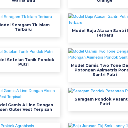
Warna Biru
Orange
odel Seragam Tk Islam
Terbaru
Model Baju Atasan Santri 
Terbaru
el Setelan Tunik Pondok
Putri
Model Gamis Two Tone D
Potongan Asimetris Pon
Santri Putri
Seragam Pondok Pesant
Putri
del Gamis A Line Dengan
sen Outer Vest Terpisah