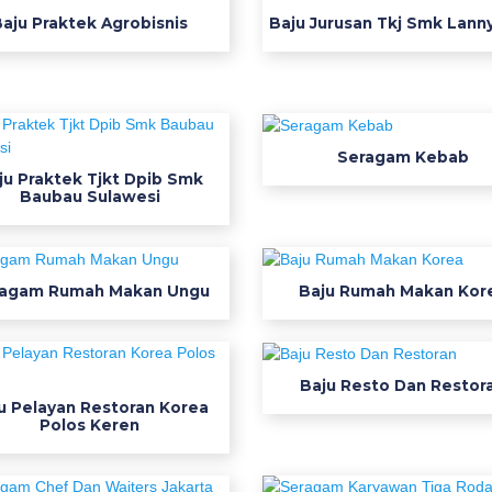
aju Praktek Agrobisnis
Baju Jurusan Tkj Smk Lann
Seragam Kebab
ju Praktek Tjkt Dpib Smk
Baubau Sulawesi
agam Rumah Makan Ungu
Baju Rumah Makan Kor
Baju Resto Dan Restor
u Pelayan Restoran Korea
Polos Keren