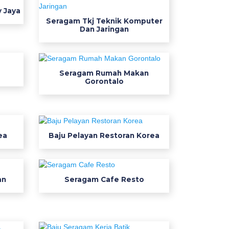
y Jaya
Seragam Tkj Teknik Komputer
Dan Jaringan
Seragam Rumah Makan
Gorontalo
ea
Baju Pelayan Restoran Korea
an
Seragam Cafe Resto