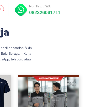
No. Telp / WA
082326061711
ja
hasil pencarian Bikin
 Baju Seragam Kerja
tsApp, telepon, atau