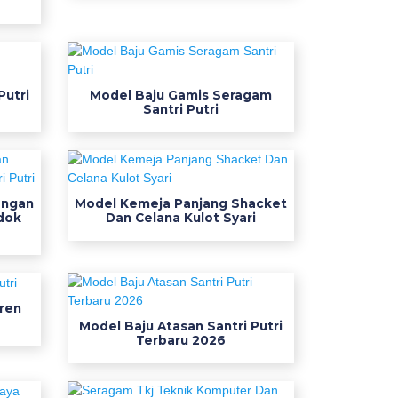
Putri
Model Baju Gamis Seragam
Santri Putri
engan
Model Kemeja Panjang Shacket
dok
Dan Celana Kulot Syari
ren
Model Baju Atasan Santri Putri
Terbaru 2026