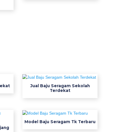
dekat
Jual Baju Seragam Sekolah
Terdekat
Model Baju Seragam Tk Terbaru
jang