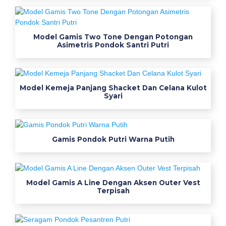
o
n
3
Model Gamis Two Tone Dengan Potongan
m
Asimetris Pondok Santri Putri
b
a
j
Model Kemeja Panjang Shacket Dan Celana Kulot
u
Syari
s
e
r
Gamis Pondok Putri Warna Putih
a
g
a
m
Model Gamis A Line Dengan Aksen Outer Vest
k
Terpisah
e
r
j