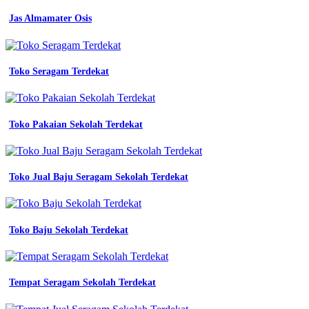
baju
Jas Almamater Osis
kerja
putih
list
abu
kemeja
Toko Seragam Terdekat
seragam
pria
kemeja
wanita
Toko Pakaian Sekolah Terdekat
kerja
lazada
indonesia
kemeja
Toko Jual Baju Seragam Sekolah Terdekat
seragam
pns
putih
baju
Toko Baju Sekolah Terdekat
kerja
baju
seragam
kerja
pramugari
Tempat Seragam Sekolah Terdekat
citilink