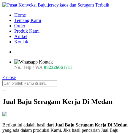
Home
Tentang Kami
Order
Produk Kami
Artikel
Kontak
No. Telp / WA
082326061711
× close
Jual Baju Seragam Kerja Di Medan
produsen
Berikut ini adalah hasil dari
Jual Baju Seragam Kerja Di Medan
Jenis
yang ada dalam produksi Kami. Jika hasil pencarian Jual Baju