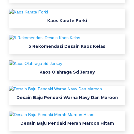
s
a
Kaos Karate Forki
i
n
5 Rekomendasi Desain Kaos Kelas
K
a
Kaos Olahraga Sd Jersey
o
s
Desain Baju Pendaki Warna Navy Dan Maroon
U
n
t
Desain Baju Pendaki Merah Maroon Hitam