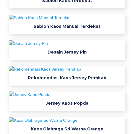
Sablon Kaos Terdekat
s
T
Sablon Kaos Manual Terdekat
r
a
v
Desain Jersey Pln
e
l
Rekomendasi Kaos Jersey Pemkab
i
n
Jersey Kaos Popda
g
D
Kaos Olahraga Sd Warna Orange
e